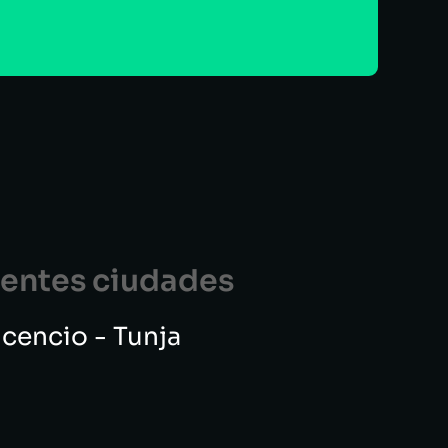
guentes ciudades
vicencio - Tunja