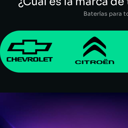
¿Cuál es la marca de 
Baterías para 