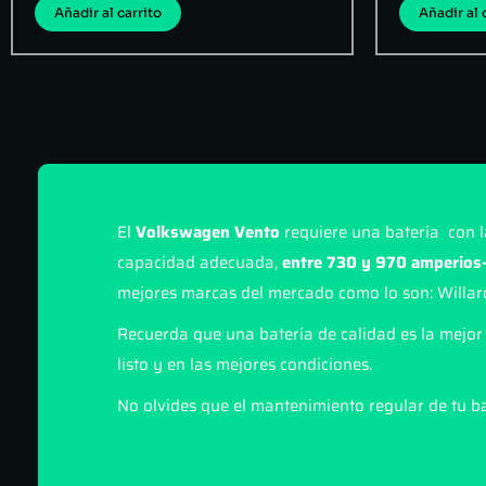
Añadir al carrito
Añadir al 
El
Volkswagen Vento
requiere una batería con l
capacidad adecuada,
entre 730 y 970 amperios-
mejores marcas del mercado como lo son: Willar
Recuerda que una batería de calidad es la mejor 
listo y en las mejores condiciones.
No olvides que el mantenimiento regular de tu ba