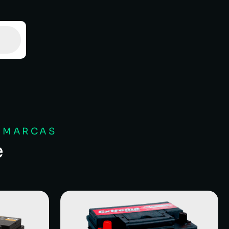
S MARCAS
e