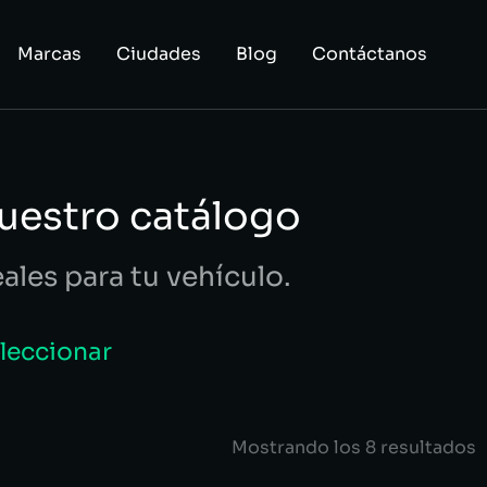
Marcas
Ciudades
Blog
Contáctanos
uestro catálogo
eales para tu vehículo.
eleccionar
Mostrando los 8 resultados