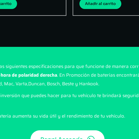
carrito
Añadir al carrito
as siguientes especificaciones para que funcione de manera corre
hora de polaridad derecha
. En Promoción de baterías encontrará
d, Mac, Varta,Duncan, Bosch, Beste y Hankook.
inversión que puedes hacer para tu vehículo te brindará segurid
tería aumenta su vida útil y el rendimiento de tu vehículo.