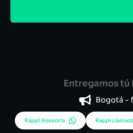
Entregamos tú B
Bogotá - M
Rappi Asesoría
Rappi Llamad