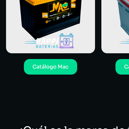
Catálogo Mac
C