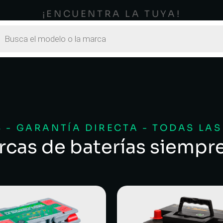
¡ENCUENTRA LA TUYA!
 - GARANTÍA DIRECTA - TODAS LA
rcas de baterías siempr