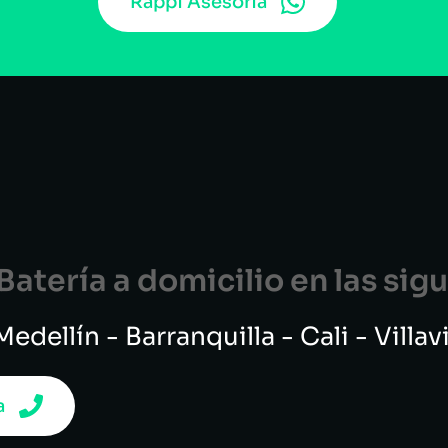
Rappi Asesoría
atería a domicilio en las si
edellín - Barranquilla - Cali - Villa
a