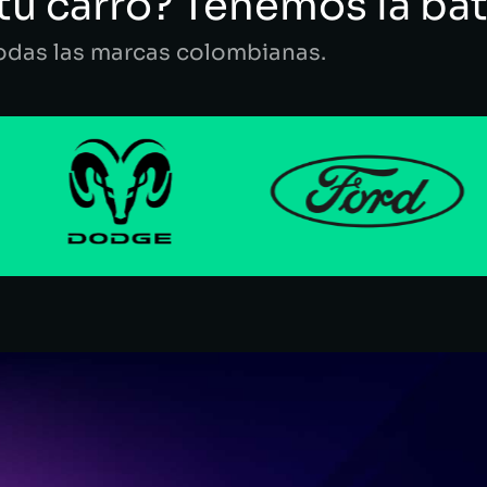
tu carro? Tenemos la bat
todas las marcas colombianas.