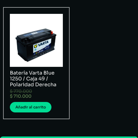
Batería Varta Blue
1250 / Caja 49 /
Polaridad Derecha
$
770.000
$
710.000
Añadir al carrito