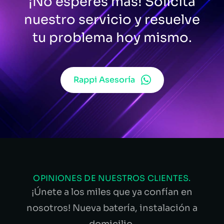
¡No esperes más! Solicita
nuestro servicio y resuelve
tu problema hoy mismo.
Rappi Asesoría
OPINIONES DE NUESTROS CLIENTES.
¡Únete a los miles que ya confían en
nosotros! Nueva batería, instalación a
domicilio.