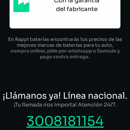
Con la garantía
del fabricante
En Rappi baterías encontrarás los precios de las
mejores marcas de baterías para tu auto,
compra online, pide por whatsapp o llamada y
paga contra entrega.
¡Llámanos ya! Línea nacional.
¡Tu llamada nos importa! Atención 24/7.
3008181154