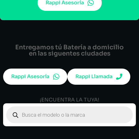
Rappi Asesoría
Entregamos tú Batería a domicilio
en las siguentes ciudades
Rappi Asesoría
Rappi Llamada
¡ENCUENTRA LA TUYA!