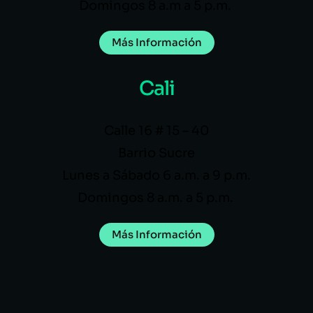
Domingos 8 a.m a 5 p.m.
Más Información
Cali
Calle 16 # 15 – 40
Barrio Sucre
Lunes a Sábado 6 a.m. a 9 p.m.
Domingos 8 a.m. a 5 p.m.
Más Información