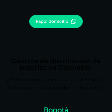
Rappi domicilio
Centros de distribución de
baterías en Colombia.
¿Prefieres venir a nuestras tiendas? Cambia
tu batería en cualquiera de nuestras sedes.
Bogotá