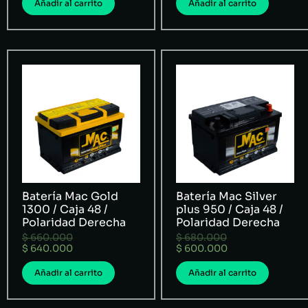
Añadir al carrito
Añadir al carrito
Batería Mac Gold
Batería Mac Silver
1300 / Caja 48 /
plus 950 / Caja 48 /
Polaridad Derecha
Polaridad Derecha
$
660.000
$
680.000
$
640.000
$
600.000
Añadir al carrito
Añadir al carrito