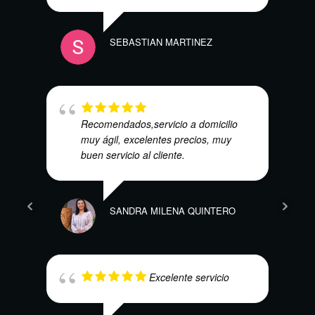
SEBASTIAN MARTINEZ
ANDR
Recomendados,servicio a domicilio
muy ágil, excelentes precios, muy
buen servicio al cliente.
WILS
SANDRA MILENA QUINTERO
Excelente servicio