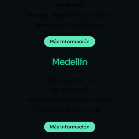
Américas
Lunes a Sábado 6 a.m. a 9 p.m.
Domingos 8 a.m a 5 p.m.
Más Información
Medellín
Cra. 64c #74 – 15
Barrio Caribe
Lunes a Sábado 6 a.m. a 9 p.m.
Domingos 8 a.m a 5 p.m.
Más Información