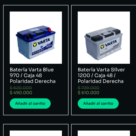
Batería Varta Blue
Batería Varta Silver
970 / Caja 48
1200 / Caja 48 /
Polaridad Derecha
Polaridad Derecha
$
620.000
$
739.000
$
490.000
$
610.000
Añadir al carrito
Añadir al carrito