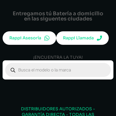
Entregamos tú Batería a domicilio
en las siguentes ciudades
Rappi Asesoría
Rappi Llamada
¡ENCUENTRA LA TUYA!
DISTRIBUIDORES AUTORIZADOS -
GARANTÍA DIRECTA - TODAS LAS