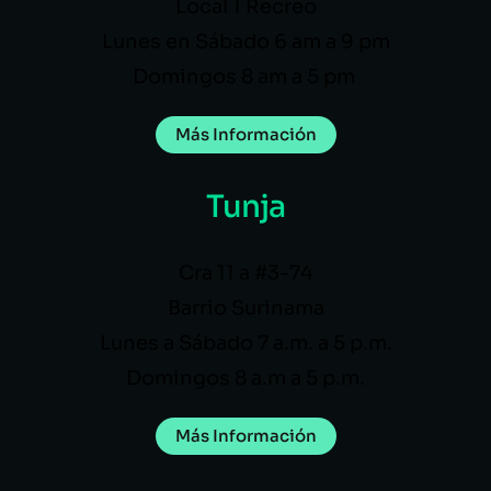
Local 1 Recreo
Lunes en Sábado 6 am a 9 pm
Domingos 8 am a 5 pm
Más Información
Tunja
Cra 11 a #3-74
Barrio Surinama
Lunes a Sábado 7 a.m. a 5 p.m.
Domingos 8 a.m a 5 p.m.
Más Información