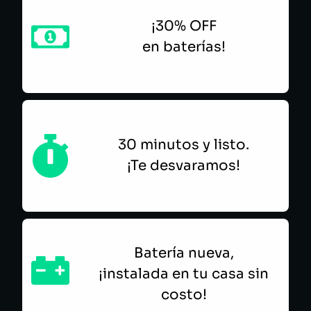
¡30% OFF
en baterías!
30 minutos y listo.
¡Te desvaramos!
Batería nueva,
¡instalada en tu casa sin
costo!