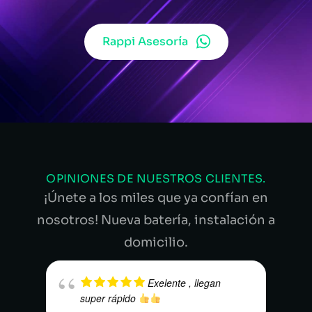
Rappi Asesoría
OPINIONES DE NUESTROS CLIENTES.
¡Únete a los miles que ya confían en
nosotros! Nueva batería, instalación a
domicilio.
Exelente , llegan
super rápido