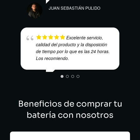
LILI
JUAN SEBASTIÁN PULIDO
Excelente servicio,
calidad del producto y la disposición
MAR
de tiempo por lo que es las 24 horas.
Los recomiendo.
NUBIA PATIÑO DIAZ GRANADOS
Beneficios de comprar tu
batería con nosotros