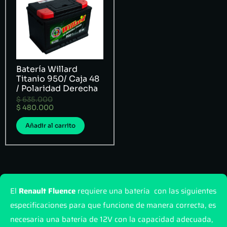
Batería Willard
Titanio 950/ Caja 48
/ Polaridad Derecha
$
635.000
$
480.000
Añadir al carrito
El
Renault Fluence
requiere una batería con las siguientes
especificaciones para que funcione de manera correcta, es
necesaria una batería de 12V con la capacidad adecuada,