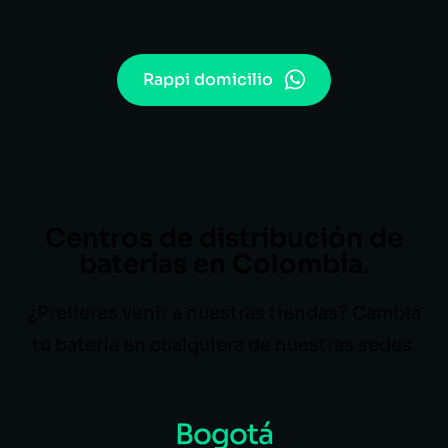
Rappi domicilio
Centros de distribución de
baterías en Colombia.
¿Prefieres venir a nuestras tiendas? Cambia
tu batería en cualquiera de nuestras sedes.
Bogotá