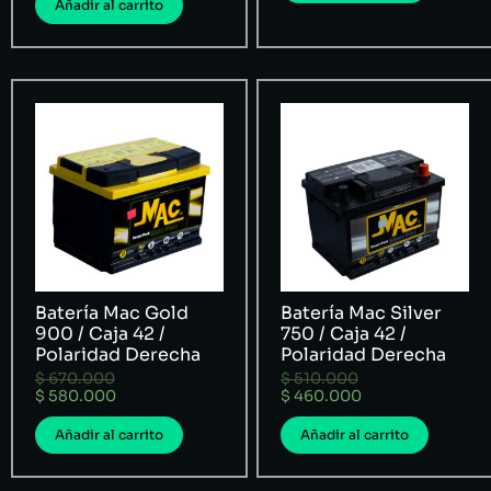
Añadir al carrito
Batería Mac Gold
Batería Mac Silver
900 / Caja 42 /
750 / Caja 42 /
Polaridad Derecha
Polaridad Derecha
$
670.000
$
510.000
$
580.000
$
460.000
Añadir al carrito
Añadir al carrito