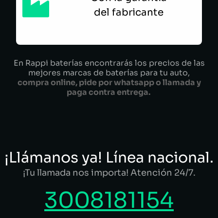
del fabricante
En Rappi baterías encontrarás los precios de las
mejores marcas de baterías para tu auto,
compra online, pide por whatsapp o llamada y
paga contra entrega.
¡Llámanos ya! Línea nacional.
¡Tu llamada nos importa! Atención 24/7.
3008181154