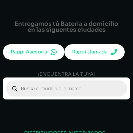
Entregamos tú Batería a domicilio
en las siguentes ciudades
Rappi Asesoría
Rappi Llamada
¡ENCUENTRA LA TUYA!