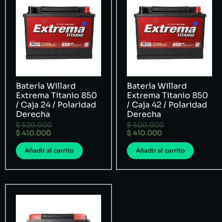
Batería Willard
Batería Willard
Extrema Titanio 850
Extrema Titanio 850
/ Caja 24 / Polaridad
/ Caja 42 / Polaridad
Derecha
Derecha
$
520.000
$
500.000
$
410.000
$
410.000
Añadir al carrito
Añadir al carrito