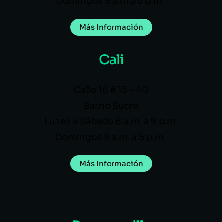
Domingos 8 a.m a 5 p.m.
Más Información
Cali
Calle 16 # 15 – 40
Barrio Sucre
Lunes a Sábado 6 a.m. a 9 p.m.
Domingos 8 a.m. a 5 p.m.
Más Información