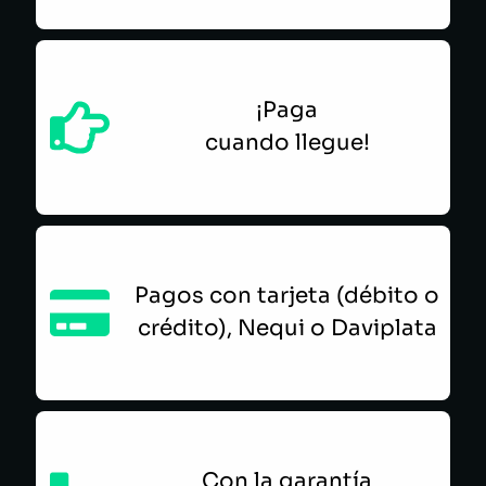
¡Paga
cuando llegue!
Pagos con tarjeta (débito o
crédito), Nequi o Daviplata
Con la garantía