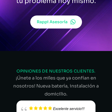
tu problema hoy mismo.
Rappi Asesoría
OPINIONES DE NUESTROS CLIENTES.
¡Únete a los miles que ya confían en
nosotros! Nueva batería, instalación a
domicilio.
Excelente servicio!!!