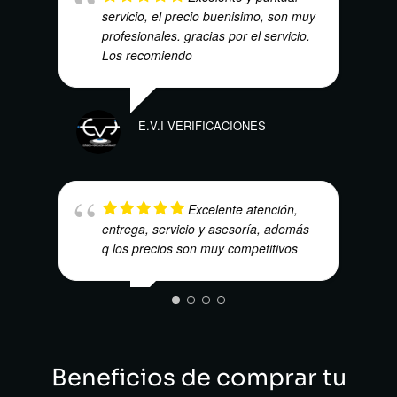
servicio, el precio buenisimo, son muy
profesionales. gracias por el servicio.
Los recomiendo
NAO
E.V.I VERIFICACIONES
Excelente atención,
entrega, servicio y asesoría, además
q los precios son muy competitivos
CARL
MAURICIO QUINTERO
Beneficios de comprar tu