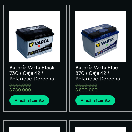
Batería Varta Black
Batería Varta Blue
730 / Caja 42 /
870 / Caja 42 /
Polaridad Derecha
Polaridad Derecha
$
544.000
$
560.000
$
380.000
$
500.000
Añadir al carrito
Añadir al carrito