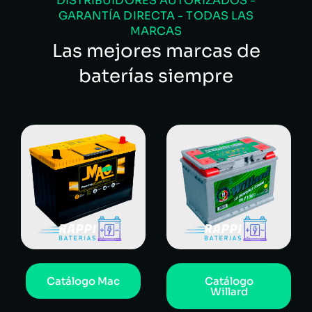
DISTRIBUIDORES AUTORIZADOS -
GARANTÍA DIRECTA - TODAS LAS
MARCAS
Las mejores marcas de
baterías siempre
Catálogo Mac
Catálogo
Willard