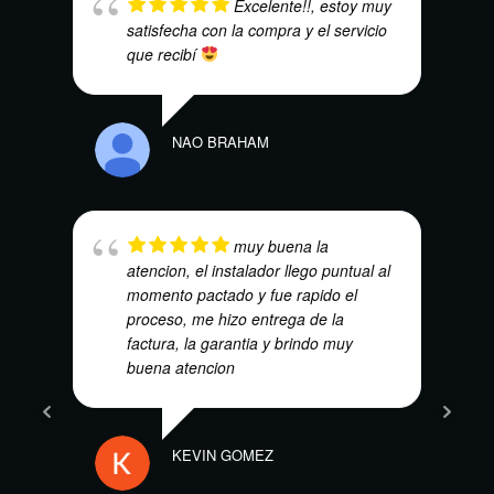
Excelente!!, estoy muy
satisfecha con la compra y el servicio
que recibí
HARO
NAO BRAHAM
muy buena la
atencion, el instalador llego puntual al
momento pactado y fue rapido el
proceso, me hizo entrega de la
DENN
factura, la garantia y brindo muy
buena atencion
KEVIN GOMEZ