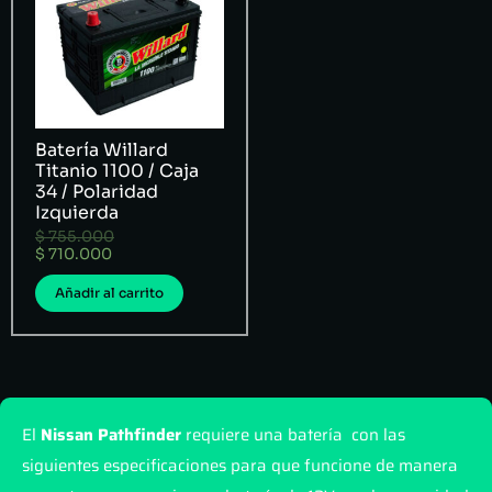
Batería Willard
Titanio 1100 / Caja
34 / Polaridad
Izquierda
$
755.000
$
710.000
Añadir al carrito
El
Nissan Pathfinder
requiere una batería con las
siguientes especificaciones para que funcione de manera