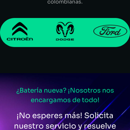
colombianas.
¿Batería nueva? ¡Nosotros nos
encargamos de todo!
¡No esperes más! Solicita
nuestro servicio y resuelve