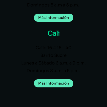
Domingos 8 a.m a 5 p.m.
Más Información
Cali
Calle 16 # 15 – 40
Barrio Sucre
Lunes a Sábado 6 a.m. a 9 p.m.
Domingos 8 a.m. a 5 p.m.
Más Información