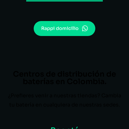
Rappi domicilio
Centros de distribución de
baterías en Colombia.
¿Prefieres venir a nuestras tiendas? Cambia
tu batería en cualquiera de nuestras sedes.