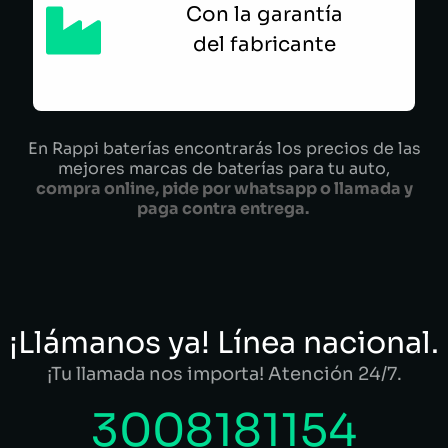
Con la garantía
del fabricante
En Rappi baterías encontrarás los precios de las
mejores marcas de baterías para tu auto,
compra online, pide por whatsapp o llamada y
paga contra entrega.
¡Llámanos ya! Línea nacional.
¡Tu llamada nos importa! Atención 24/7.
3008181154