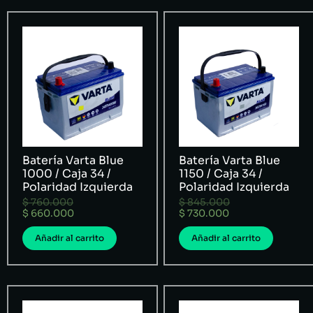
Batería Varta Blue
Batería Varta Blue
1000 / Caja 34 /
1150 / Caja 34 /
Polaridad Izquierda
Polaridad Izquierda
$
760.000
$
845.000
$
660.000
$
730.000
Añadir al carrito
Añadir al carrito