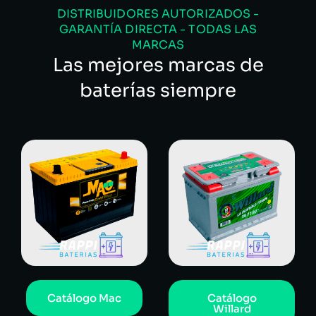
DISTRIBUIDORES AUTORIZADOS -
GARANTÍA DIRECTA - TODAS LAS
MARCAS
Las mejores marcas de
baterías siempre
Catálogo Mac
Catálogo
Willard