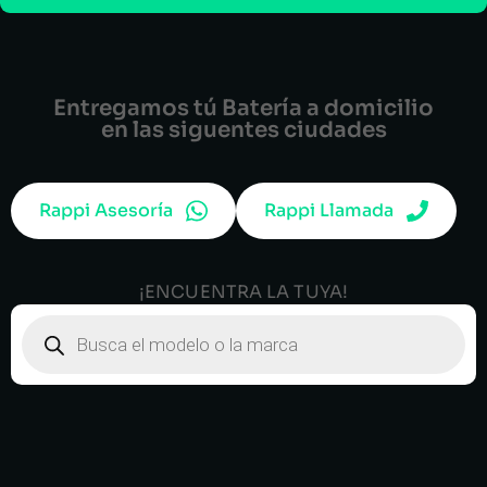
Entregamos tú Batería a domicilio
en las siguentes ciudades
Rappi Asesoría
Rappi Llamada
¡ENCUENTRA LA TUYA!