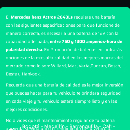
El
Mercedes benz Actros 2643Ls
requiere una batería
con las siguientes especificaciones para que funcione de
manera correcta, es necesaria una batería de 12V con la
capacidad adecuada,
entre 750 y 1300 amperios-hora de
polaridad derecha
. En Promoción de baterías encontrarás
opciones de la más alta calidad en las mejores marcas del
mercado como lo son: Willard, Mac, Varta,Duncan, Bosch,
Beste y Hankook.
Recuerda que una batería de calidad es la mejor inversión
que puedes hacer para tu vehículo te brindará seguridad
en cada viaje y tu vehículo estará siempre listo y en las
mejores condiciones.
No olvides que el mantenimiento regular de tu batería
Bogotá - Medellín - Barranquilla - Cali -
aumenta su vida útil y el rendimiento de tu vehículo.