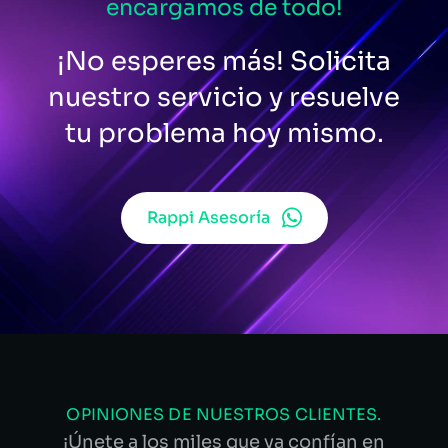
encargamos de todo!
¡No esperes más! Solicita
nuestro servicio y resuelve
tu problema hoy mismo.
Rappi Asesoría
OPINIONES DE NUESTROS CLIENTES.
¡Únete a los miles que ya confían en