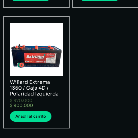
Willard Extrema
1350 / Caja 4D /
Polaridad Izquierda
$
970.000
$
900.000
Añadir al carrito