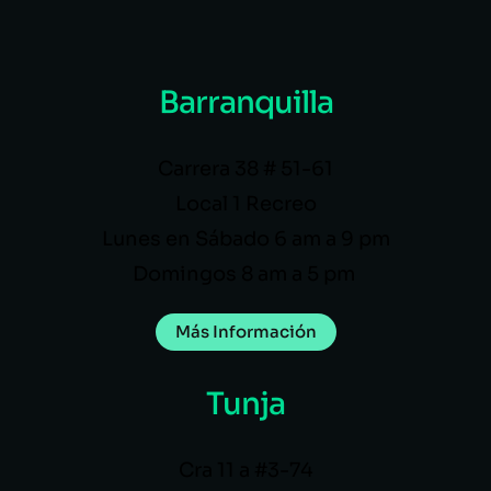
Barranquilla
Carrera 38 # 51-61
Local 1 Recreo
Lunes en Sábado 6 am a 9 pm
Domingos 8 am a 5 pm
Más Información
Tunja
Cra 11 a #3-74