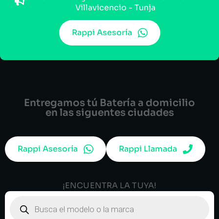
Villavicencio - Tunja
Rappi Asesoría
Entregamos tú Batería a domicilio
en las siguentes ciudades
Rappi Asesoría
Rappi Llamada
¡ENCUENTRA LA TUYA!