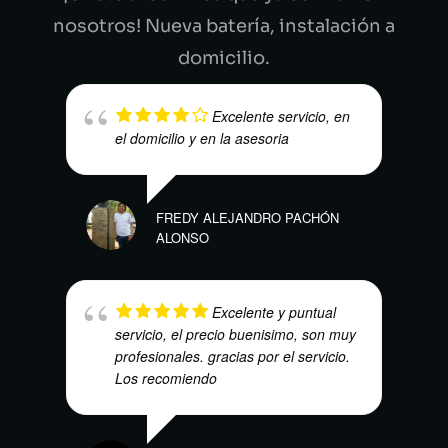
nosotros! Nueva batería, instalación a
domicilio.
Excelente servicio, en
el domicilio y en la asesoria
FREDY ALEJANDRO PACHÓN
ALONSO
MARI
Excelente y puntual
servicio, el precio buenisimo, son muy
profesionales. gracias por el servicio.
Los recomiendo