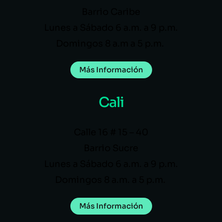
Barrio Caribe
Lunes a Sábado 6 a.m. a 9 p.m.
Domingos 8 a.m a 5 p.m.
Más Información
Cali
Calle 16 # 15 – 40
Barrio Sucre
Lunes a Sábado 6 a.m. a 9 p.m.
Domingos 8 a.m. a 5 p.m.
Más Información