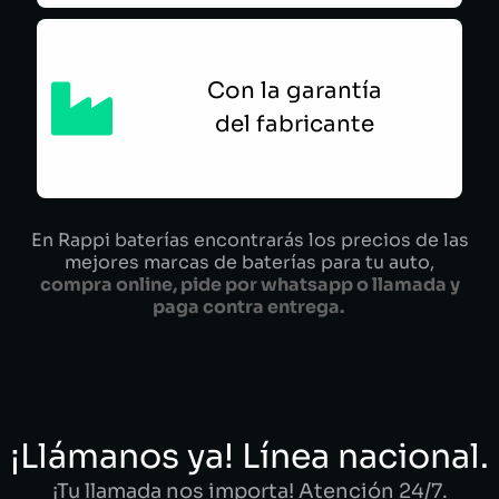
Con la garantía
del fabricante
En Rappi baterías encontrarás los precios de las
mejores marcas de baterías para tu auto,
compra online, pide por whatsapp o llamada y
paga contra entrega.
¡Llámanos ya! Línea nacional.
¡Tu llamada nos importa! Atención 24/7.