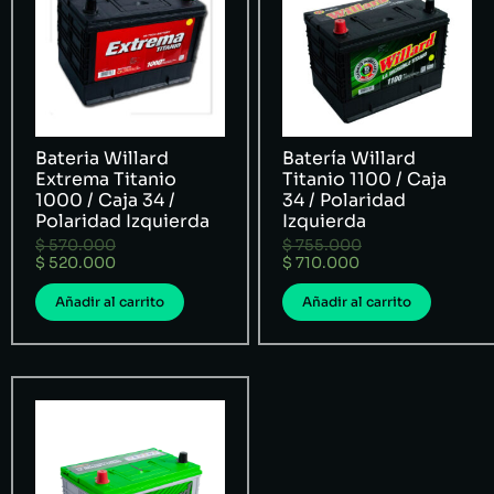
Bateria Willard
Batería Willard
Extrema Titanio
Titanio 1100 / Caja
1000 / Caja 34 /
34 / Polaridad
Polaridad Izquierda
Izquierda
$
570.000
$
755.000
$
520.000
$
710.000
Añadir al carrito
Añadir al carrito