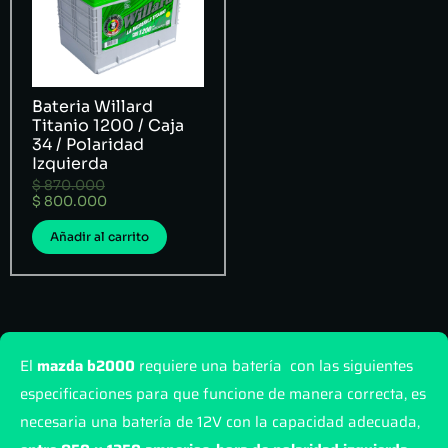
Bateria Willard
Titanio 1200 / Caja
34 / Polaridad
Izquierda
$
870.000
$
800.000
Añadir al carrito
El
mazda b2000
requiere una batería con las siguientes
especificaciones para que funcione de manera correcta, es
necesaria una batería de 12V con la capacidad adecuada,