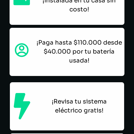
¡instalada en tu casa sin
costo!
¡Paga hasta $110.000 desde
$40.000 por tu batería
usada!
¡Revisa tu sistema
eléctrico gratis!