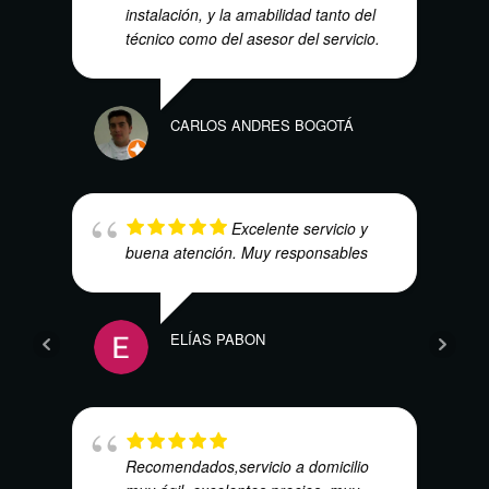
instalación, y la amabilidad tanto del
técnico como del asesor del servicio.
FRED
CARLOS ANDRES BOGOTÁ
Excelente servicio y
buena atención. Muy responsables
CARL
ELÍAS PABON
Recomendados,servicio a domicilio
DENN