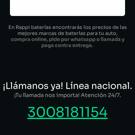
En Rappi baterías encontrarás los precios de las
mejores marcas de baterías para tu auto,
compra online, pide por whatsapp o llamada y
paga contra entrega.
¡Llámanos ya! Línea nacional.
¡Tu llamada nos importa! Atención 24/7.
3008181154