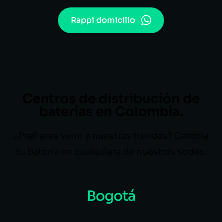
Rappi domicilio
Centros de distribución de
baterías en Colombia.
¿Prefieres venir a nuestras tiendas? Cambia
tu batería en cualquiera de nuestras sedes.
Bogotá