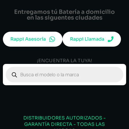
Entregamos tú Batería a domicilio
en las siguentes ciudades
Rappi Asesoría
Rappi Llamada
¡ENCUENTRA LA TUYA!
DISTRIBUIDORES AUTORIZADOS -
GARANTÍA DIRECTA - TODAS LAS