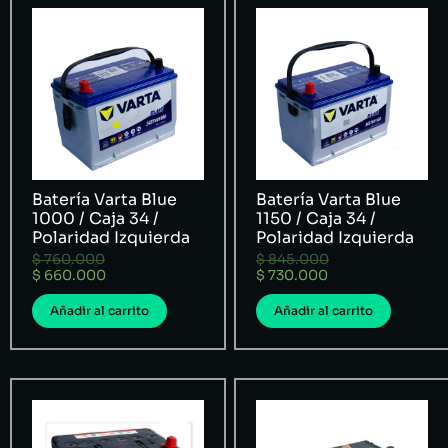
Batería Varta Blue
Batería Varta Blue
1000 / Caja 34 /
1150 / Caja 34 /
Polaridad Izquierda
Polaridad Izquierda
$
760.000
$
845.000
$
660.000
$
730.000
Añadir al carrito
Añadir al carrito