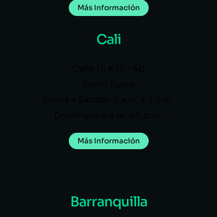
Más Información
Cali
Calle 16 # 15 – 40
Barrio Sucre
Lunes a Sábado 6 a.m. a 9 p.m.
Domingos 8 a.m. a 5 p.m.
Más Información
Barranquilla