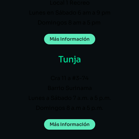
Local 1 Recreo
Lunes en Sábado 6 am a 9 pm
Domingos 8 am a 5 pm
Más Información
Tunja
Cra 11 a #3-74
Barrio Surinama
Lunes a Sábado 7 a.m. a 5 p.m.
Domingos 8 a.m a 5 p.m.
Más Información