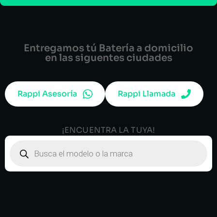
Entregamos tú Batería a domicilio
en las siguentes ciudades
Rappi Asesoría
Rappi Llamada
¡ENCUENTRA LA TUYA!