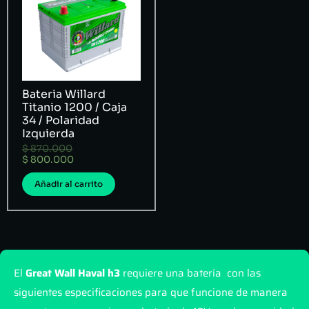
Bateria Willard
Titanio 1200 / Caja
34 / Polaridad
Izquierda
$
870.000
$
800.000
Añadir al carrito
El
Great Wall Haval h3
requiere una batería con las
siguientes especificaciones para que funcione de manera