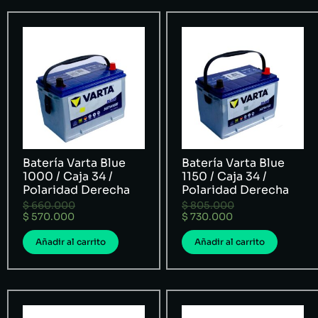
Batería Varta Blue
Batería Varta Blue
1000 / Caja 34 /
1150 / Caja 34 /
Polaridad Derecha
Polaridad Derecha
$
660.000
$
805.000
$
570.000
$
730.000
Añadir al carrito
Añadir al carrito