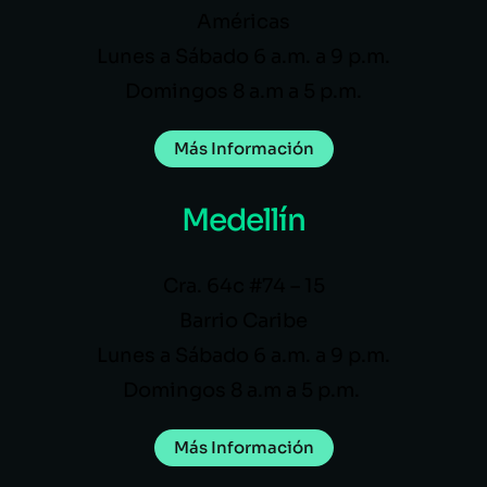
Américas
Lunes a Sábado 6 a.m. a 9 p.m.
Domingos 8 a.m a 5 p.m.
Más Información
Medellín
Cra. 64c #74 – 15
Barrio Caribe
Lunes a Sábado 6 a.m. a 9 p.m.
Domingos 8 a.m a 5 p.m.
Más Información