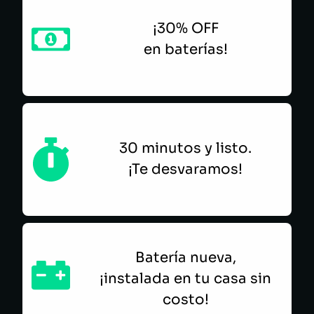
¡30% OFF
en baterías!
30 minutos y listo.
¡Te desvaramos!
Batería nueva,
¡instalada en tu casa sin
costo!