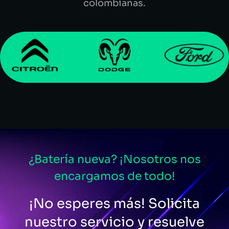
colombianas.
¿Batería nueva? ¡Nosotros nos
encargamos de todo!
¡No esperes más! Solicita
nuestro servicio y resuelve