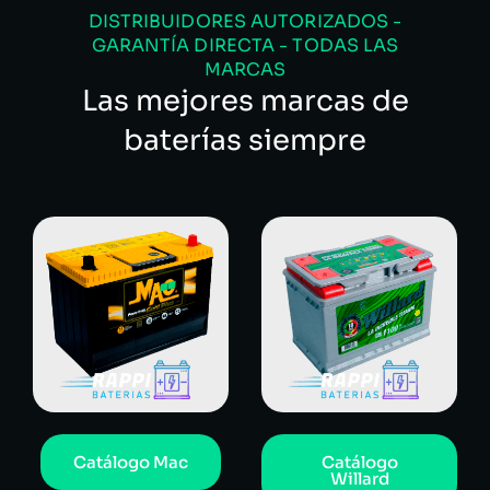
DISTRIBUIDORES AUTORIZADOS -
GARANTÍA DIRECTA - TODAS LAS
MARCAS
Las mejores marcas de
baterías siempre
Catálogo Mac
Catálogo
Willard