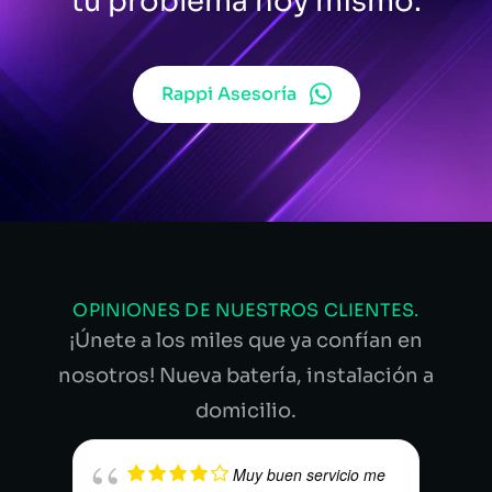
tu problema hoy mismo.
Rappi Asesoría
OPINIONES DE NUESTROS CLIENTES.
¡Únete a los miles que ya confían en
nosotros! Nueva batería, instalación a
domicilio.
Muy buen servicio me