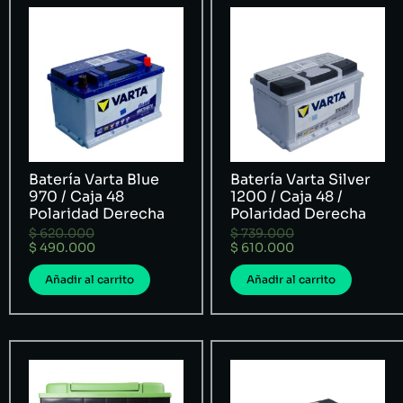
Batería Varta Blue
Batería Varta Silver
970 / Caja 48
1200 / Caja 48 /
Polaridad Derecha
Polaridad Derecha
$
620.000
$
739.000
$
490.000
$
610.000
Añadir al carrito
Añadir al carrito