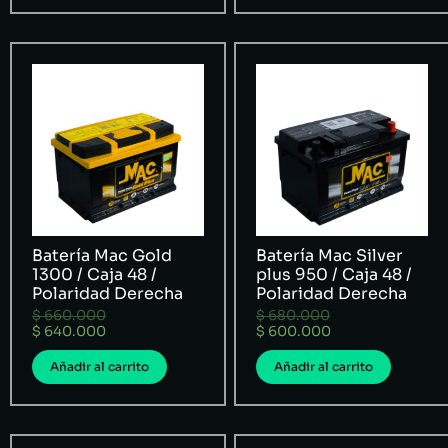
Batería Mac Gold
Batería Mac Silver
1300 / Caja 48 /
plus 950 / Caja 48 /
Polaridad Derecha
Polaridad Derecha
$
660.000
$
680.000
$
640.000
$
600.000
Añadir al carrito
Añadir al carrito