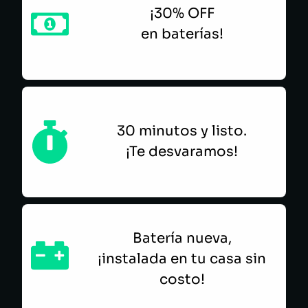
¡30% OFF
en baterías!
30 minutos y listo.
¡Te desvaramos!
Batería nueva,
¡instalada en tu casa sin
costo!