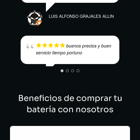
NUBI
LUIS ALFONSO GRAJALES ALLIN
buenos precios y buen
servicio tiempo portuno
CARL
VICTOR MANUEL BARRAGAN
CASTELLANOS
Beneficios de comprar tu
batería con nosotros