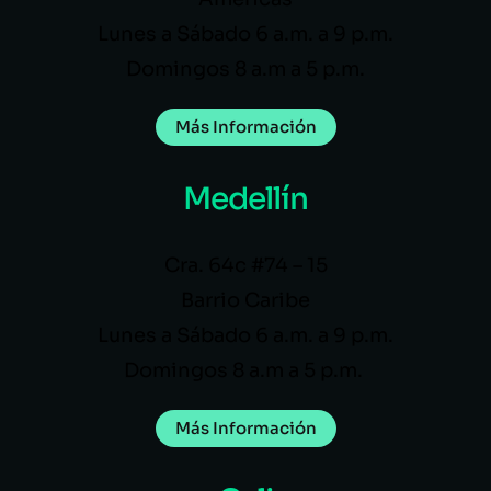
Lunes a Sábado 6 a.m. a 9 p.m.
Domingos 8 a.m a 5 p.m.
Más Información
Medellín
Cra. 64c #74 – 15
Barrio Caribe
Lunes a Sábado 6 a.m. a 9 p.m.
Domingos 8 a.m a 5 p.m.
Más Información