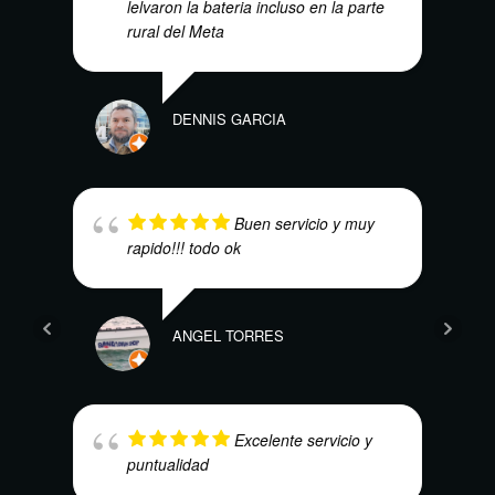
lelvaron la bateria incluso en la parte
rural del Meta
MAR
DENNIS GARCIA
Buen servicio y muy
rapido!!! todo ok
NAO
ANGEL TORRES
Excelente servicio y
puntualidad