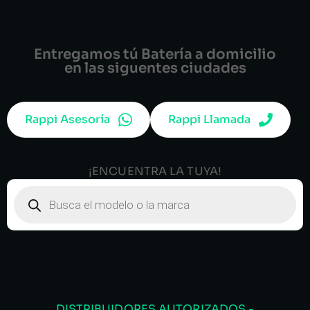
Entregamos tú Batería a domicilio
en las siguentes ciudades
Rappi Asesoría
Rappi Llamada
¡ENCUENTRA LA TUYA!
DISTRIBUIDORES AUTORIZADOS -