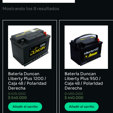
Mostrando los 8 resultados
Batería Duncan
Batería Duncan
Liberty Plus 1200 /
Liberty Plus 950 /
Caja 48 / Polaridad
Caja 48 / Polaridad
Derecha
Derecha
$
615.000
$
485.000
$
540.000
$
440.000
Añadir al carrito
Añadir al carrito