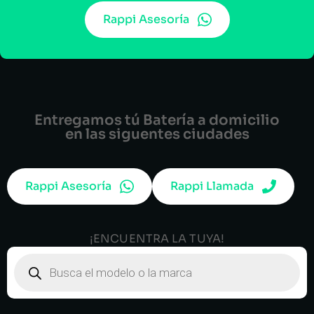
Rappi Asesoría
Entregamos tú Batería a domicilio
en las siguentes ciudades
Rappi Asesoría
Rappi Llamada
¡ENCUENTRA LA TUYA!