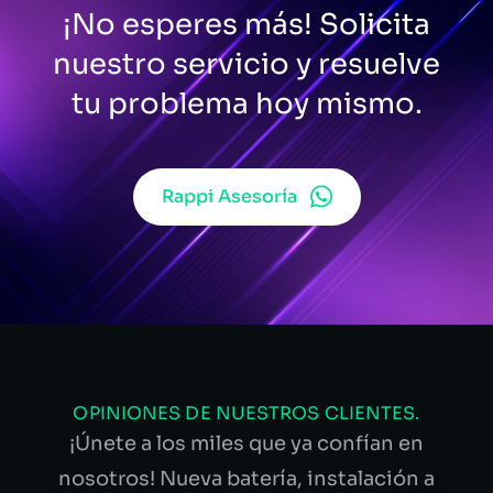
¡No esperes más! Solicita
nuestro servicio y resuelve
tu problema hoy mismo.
Rappi Asesoría
OPINIONES DE NUESTROS CLIENTES.
¡Únete a los miles que ya confían en
nosotros! Nueva batería, instalación a