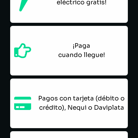
eléctrico gratis!
¡Paga
cuando llegue!
Pagos con tarjeta (débito o
crédito), Nequi o Daviplata