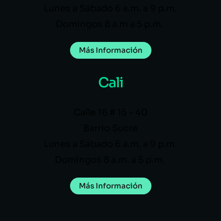
Lunes a Sábado 6 a.m. a 9 p.m.
Domingos 8 a.m a 5 p.m.
Más Información
Cali
Calle 16 # 15 – 40
Barrio Sucre
Lunes a Sábado 6 a.m. a 9 p.m.
Domingos 8 a.m. a 5 p.m.
Más Información