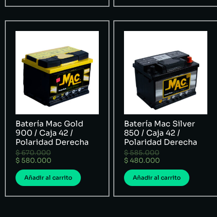
Batería Mac Gold
Batería Mac Silver
900 / Caja 42 /
850 / Caja 42 /
Polaridad Derecha
Polaridad Derecha
$
670.000
$
585.000
$
580.000
$
480.000
Añadir al carrito
Añadir al carrito