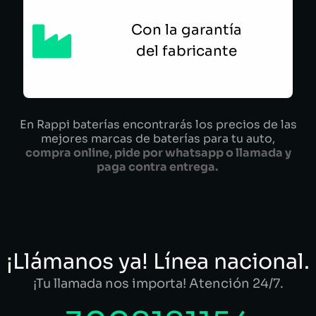
Con la garantía
del fabricante
En Rappi baterías encontrarás los precios de las
mejores marcas de baterías para tu auto,
compra online, pide por whatsapp o llamada y
paga contra entrega.
¡Llámanos ya! Línea nacional.
¡Tu llamada nos importa! Atención 24/7.