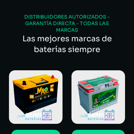
DISTRIBUIDORES AUTORIZADOS -
GARANTÍA DIRECTA - TODAS LAS
MARCAS
Las mejores marcas de
baterías siempre