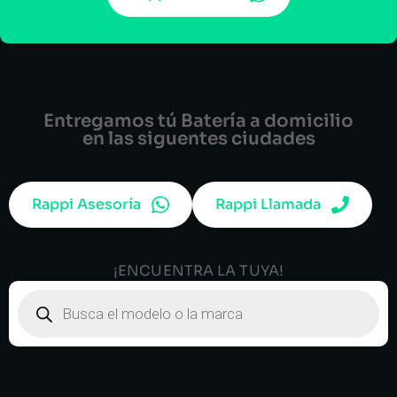
Entregamos tú Batería a domicilio
en las siguentes ciudades
Rappi Asesoría
Rappi Llamada
¡ENCUENTRA LA TUYA!