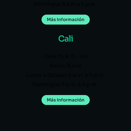
Domingos 8 a.m a 5 p.m.
Más Información
Cali
Calle 16 # 15 – 40
Barrio Sucre
Lunes a Sábado 6 a.m. a 9 p.m.
Domingos 8 a.m. a 5 p.m.
Más Información