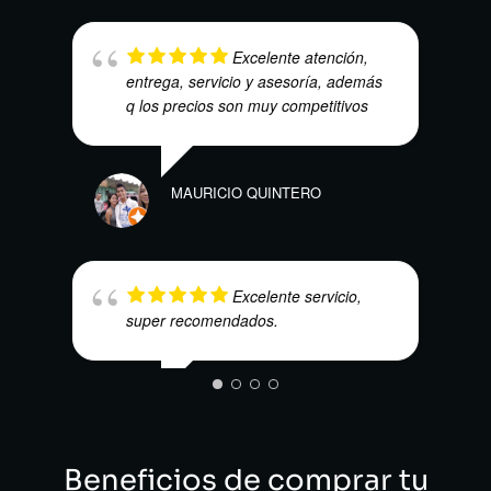
ELÍA
Excelente atención,
entrega, servicio y asesoría, además
q los precios son muy competitivos
MAURICIO QUINTERO
Excelente servicio,
CARL
super recomendados.
LILIANA RUIZ
Beneficios de comprar tu