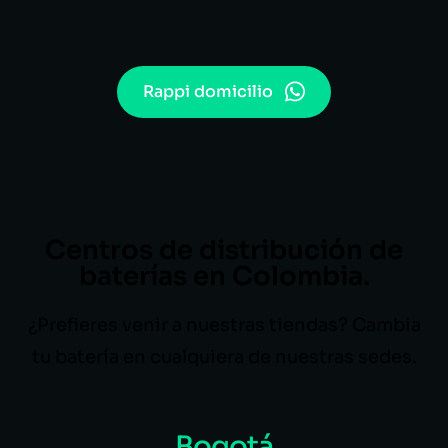
Rappi domicilio
Centros de distribución de
baterías en Colombia.
¿Prefieres venir a nuestras tiendas? Cambia
tu batería en cualquiera de nuestras sedes.
Bogotá