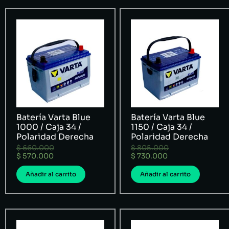
Batería Varta Blue
Batería Varta Blue
1000 / Caja 34 /
1150 / Caja 34 /
Polaridad Derecha
Polaridad Derecha
$
660.000
$
805.000
$
570.000
$
730.000
Añadir al carrito
Añadir al carrito