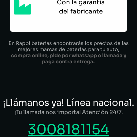
Con la garantía
del fabricante
En Rappi baterías encontrarás los precios de las
mejores marcas de baterías para tu auto,
compra online, pide por whatsapp o llamada y
paga contra entrega.
¡Llámanos ya! Línea nacional.
¡Tu llamada nos importa! Atención 24/7.
3008181154