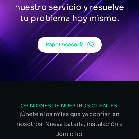
nuestro servicio y resuelve
tu problema hoy mismo.
Rappi Asesoría
OPINIONES DE NUESTROS CLIENTES.
¡Únete a los miles que ya confían en
nosotros! Nueva batería, instalación a
domicilio.