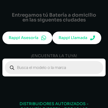
Entregamos tú Batería a domicilio
en las siguentes ciudades
Rappi Asesoría
Rappi Llamada
¡ENCUENTRA LA TUYA!
DISTRIBUIDORES AUTORIZADOS -