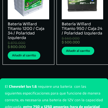
Bateria Willard
Batería Willard
Titanio 1200 / Caja
Titanio 950 / Caja 24
34 / Polaridad
/ Polaridad Izquierda
Izquierda
$
560.000
$
500.000
$
870.000
$
800.000
Añadir al carrito
Añadir al carrito
El
Chevrolet luv 1.6
requiere una batería con las
siguientes especificaciones para que funcione de manera
correcta, es necesaria una batería de 12V con la capacidad
adecuada,
entre 750 y 1250 amperios-hora de polaridad