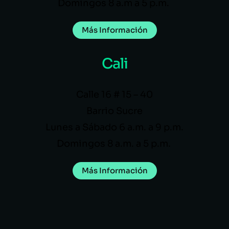
Domingos 8 a.m a 5 p.m.
Más Información
Cali
Calle 16 # 15 – 40
Barrio Sucre
Lunes a Sábado 6 a.m. a 9 p.m.
Domingos 8 a.m. a 5 p.m.
Más Información