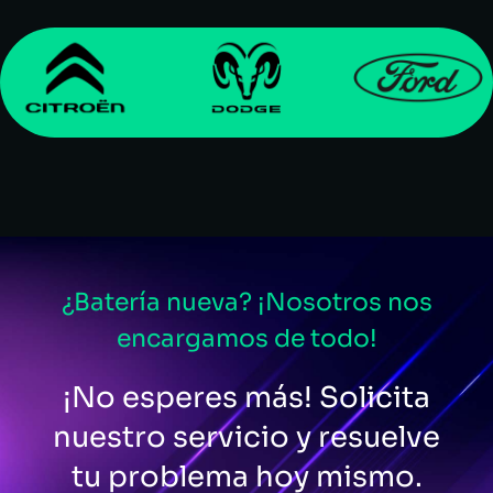
¿Batería nueva? ¡Nosotros nos
encargamos de todo!
¡No esperes más! Solicita
nuestro servicio y resuelve
tu problema hoy mismo.