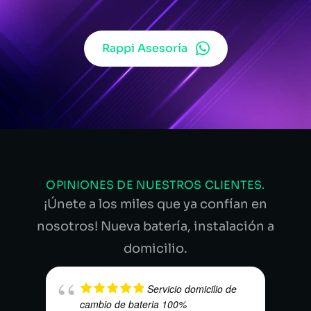
Rappi Asesoría
OPINIONES DE NUESTROS CLIENTES.
¡Únete a los miles que ya confían en
nosotros! Nueva batería, instalación a
domicilio.
Servicio domicilio de
cambio de bateria 100%