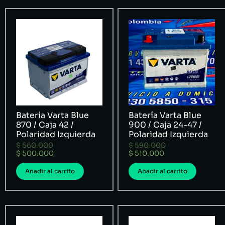
Batería Varta Blue
Batería Varta Blue
870 / Caja 42 /
900 / Caja 24-47 /
Polaridad Izquierda
Polaridad Izquierda
$
560.000
$
590.000
$
500.000
$
510.000
Añadir al carrito
Añadir al carrito