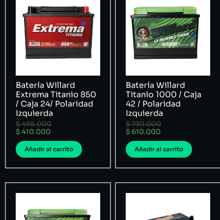
Batería Willard
Batería Willard
Extrema Titanio 850
Titanio 1000 / Caja
/ Caja 24/ Polaridad
42 / Polaridad
Izquierda
Izquierda
$
495.000
$
730.000
$
410.000
$
610.000
Añadir al carrito
Añadir al carrito