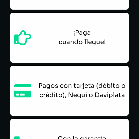
¡Paga
cuando llegue!
Pagos con tarjeta (débito o
crédito), Nequi o Daviplata
Con la garantía