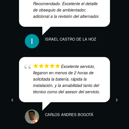
Recomendado. Excelente el detalle
de obsequio de ambientador,
adicional a la revisión del alternador.
LUIS
ISRAEL CASTRO DE LA HOZ
Excelente servicio,
llegaron en menos de 2 horas de
ANDR
solicitada la batería, rápida la
instalación, y la amabilidad tanto del
técnico como del asesor del servicio.
CARLOS ANDRES BOGOTÁ