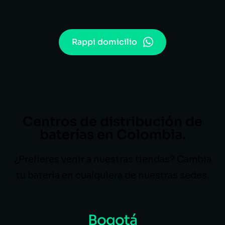
Rappi domicilio
Centros de distribución de
baterías en Colombia.
¿Prefieres venir a nuestras tiendas? Cambia
tu batería en cualquiera de nuestras sedes.
Bogotá