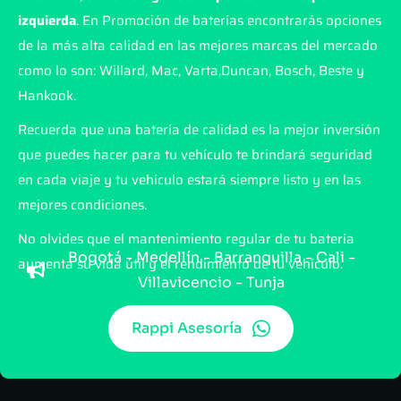
izquierda
. En Promoción de baterías encontrarás opciones
de la más alta calidad en las mejores marcas del mercado
como lo son: Willard, Mac, Varta,Duncan, Bosch, Beste y
Hankook.
Recuerda que una batería de calidad es la mejor inversión
que puedes hacer para tu vehículo te brindará seguridad
en cada viaje y tu vehículo estará siempre listo y en las
mejores condiciones.
No olvides que el mantenimiento regular de tu batería
Bogotá - Medellín - Barranquilla - Cali -
aumenta su vida útil y el rendimiento de tu vehículo.
Villavicencio - Tunja
Rappi Asesoría