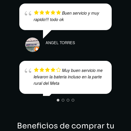
EBA
Buen servicio y muy
rapido!!! todo ok
ANGEL TORRES
SEBA
Muy buen servicio me
lelvaron la bateria incluso en la parte
rural del Meta
DENNIS GARCIA
Beneficios de comprar tu