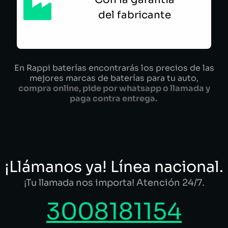
del fabricante
En Rappi baterías encontrarás los precios de las
mejores marcas de baterías para tu auto,
compra online, pide por whatsapp o llamada y
paga contra entrega.
¡Llámanos ya! Línea nacional.
¡Tu llamada nos importa! Atención 24/7.
3008181154