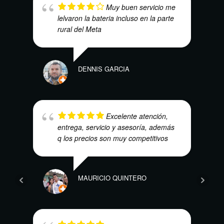
Muy buen servicio me
lelvaron la bateria incluso en la parte
rural del Meta
DENNIS GARCIA
DAVI
Excelente atención,
entrega, servicio y asesoría, además
q los precios son muy competitivos
JUAN
MAURICIO QUINTERO