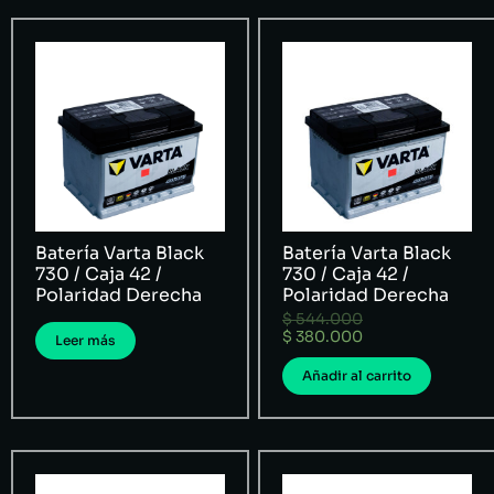
Batería Varta Black
Batería Varta Black
730 / Caja 42 /
730 / Caja 42 /
Polaridad Derecha
Polaridad Derecha
$
544.000
$
380.000
Leer más
Añadir al carrito