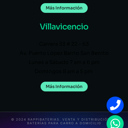
Más Información
Villavicencio
Carrera 33 # 22 – 63
Av. Puerto López Barrio San Benito
Lunes a Sábado 7 am a 6 pm
Domingos 8 am a 5 pm
Más Información
© 2024 RAPPIBATERIAS. VENTA Y DISTRIBUCIÓN DE
BATERÍAS PARA CARRO A DOMICILIO