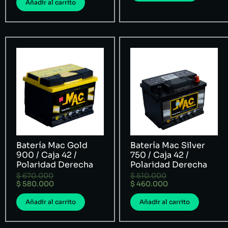
Añadir al carrito
Batería Mac Gold
Batería Mac Silver
900 / Caja 42 /
750 / Caja 42 /
Polaridad Derecha
Polaridad Derecha
$
670.000
$
510.000
$
580.000
$
460.000
Añadir al carrito
Añadir al carrito