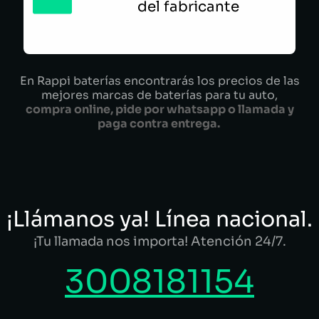
del fabricante
En Rappi baterías encontrarás los precios de las
mejores marcas de baterías para tu auto,
compra online, pide por whatsapp o llamada y
paga contra entrega.
¡Llámanos ya! Línea nacional.
¡Tu llamada nos importa! Atención 24/7.
3008181154