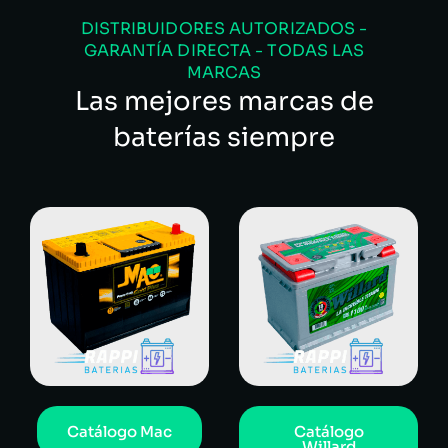
DISTRIBUIDORES AUTORIZADOS -
GARANTÍA DIRECTA - TODAS LAS
MARCAS
Las mejores marcas de
baterías siempre
Catálogo Mac
Catálogo
Willard