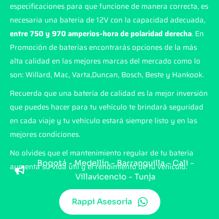
especificaciones para que funcione de manera correcta, es
necesaria una batería de 12V con la capacidad adecuada,
entre 750 y 970 amperios-hora de polaridad derecha
. En
Promoción de baterías encontrarás opciones de la más
alta calidad en las mejores marcas del mercado como lo
son: Willard, Mac, Varta,Duncan, Bosch, Beste y Hankook.
Recuerda que una batería de calidad es la mejor inversión
que puedes hacer para tu vehículo te brindará seguridad
en cada viaje y tu vehículo estará siempre listo y en las
mejores condiciones.
No olvides que el mantenimiento regular de tu batería
Bogotá - Medellín - Barranquilla - Cali -
aumenta su vida útil y el rendimiento de tu vehículo.
Villavicencio - Tunja
Rappi Asesoría