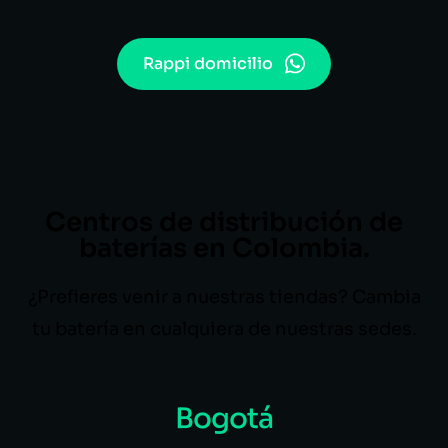
Rappi domicilio
Centros de distribución de
baterías en Colombia.
¿Prefieres venir a nuestras tiendas? Cambia
tu batería en cualquiera de nuestras sedes.
Bogotá