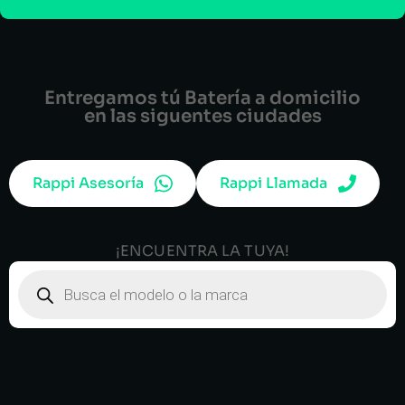
Entregamos tú Batería a domicilio
en las siguentes ciudades
Rappi Asesoría
Rappi Llamada
¡ENCUENTRA LA TUYA!