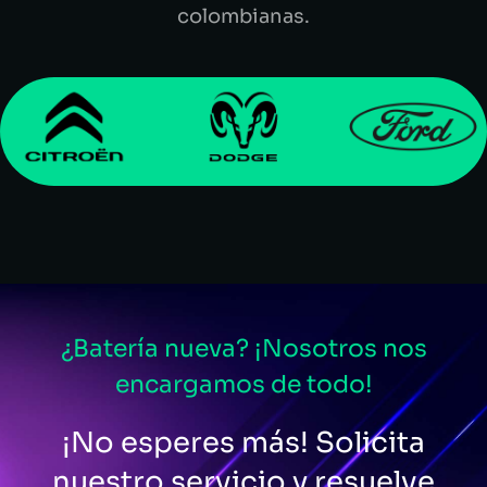
colombianas.
¿Batería nueva? ¡Nosotros nos
encargamos de todo!
¡No esperes más! Solicita
nuestro servicio y resuelve