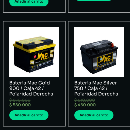
Añadir al carrito
Batería Mac Gold
Batería Mac Silver
900 / Caja 42 /
750 / Caja 42 /
Polaridad Derecha
Polaridad Derecha
$
670.000
$
510.000
$
580.000
$
460.000
Añadir al carrito
Añadir al carrito