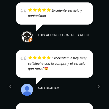
Excelente servicio y
puntualidad
KAR
LUIS ALFONSO GRAJALES ALLIN
Excelente!!, estoy muy
satisfecha con la compra y el servicio
que recibí
HEC
NAO BRAHAM