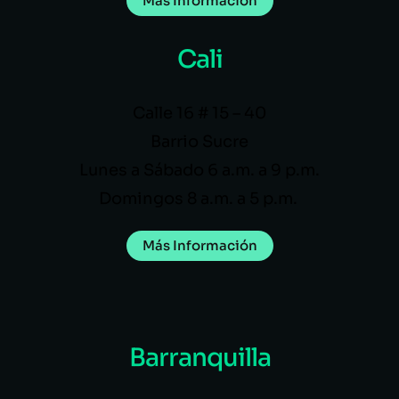
Más Información
Cali
Calle 16 # 15 – 40
Barrio Sucre
Lunes a Sábado 6 a.m. a 9 p.m.
Domingos 8 a.m. a 5 p.m.
Más Información
Barranquilla