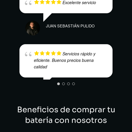
Excelente servicio
CARL
JUAN SEBASTIÁN PULIDO
Servicios rápido y
eficiente. Buenos precios buena
calidad
WILS
ALEJO SANCHEZ
Beneficios de comprar tu
batería con nosotros