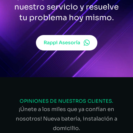
nuestro servicio y resuelve
tu problema hoy mismo.
Rappi Asesoría
OPINIONES DE NUESTROS CLIENTES.
¡Únete a los miles que ya confían en
nosotros! Nueva batería, instalación a
domicilio.