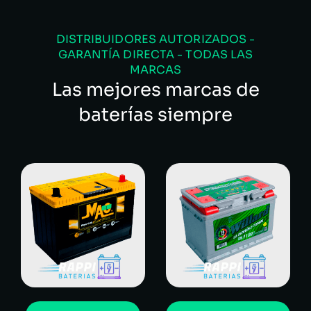
DISTRIBUIDORES AUTORIZADOS -
GARANTÍA DIRECTA - TODAS LAS
MARCAS
Las mejores marcas de
baterías siempre