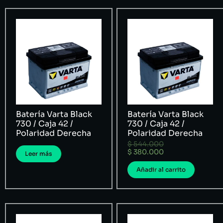
Batería Varta Black
Batería Varta Black
730 / Caja 42 /
730 / Caja 42 /
Polaridad Derecha
Polaridad Derecha
$
544.000
$
380.000
Leer más
Añadir al carrito