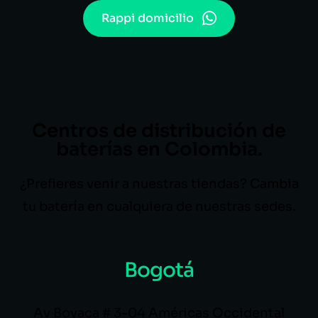
Rappi domicilio
Centros de distribución de
baterías en Colombia.
¿Prefieres venir a nuestras tiendas? Cambia
tu batería en cualquiera de nuestras sedes.
Bogotá
Av Boyaca # 3-04 Américas Occidental