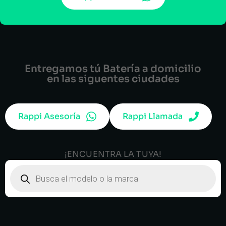
Entregamos tú Batería a domicilio
en las siguentes ciudades
Rappi Asesoría
Rappi Llamada
¡ENCUENTRA LA TUYA!