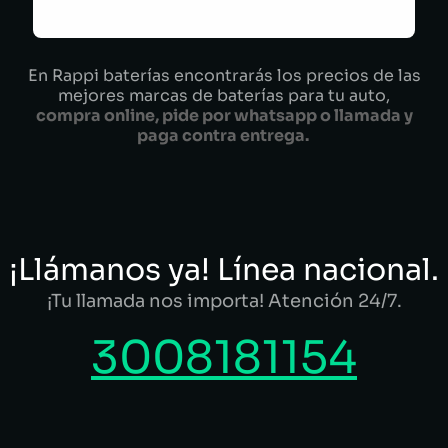
En Rappi baterías encontrarás los precios de las
mejores marcas de baterías para tu auto,
compra online, pide por whatsapp o llamada y
paga contra entrega.
¡Llámanos ya! Línea nacional.
¡Tu llamada nos importa! Atención 24/7.
3008181154