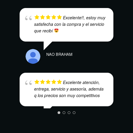
JUAN
Excelente!!, estoy muy
satisfecha con la compra y el servicio
que recibí
NAO BRAHAM
HEC
Excelente atención,
entrega, servicio y asesoría, además
q los precios son muy competitivos
MAURICIO QUINTERO