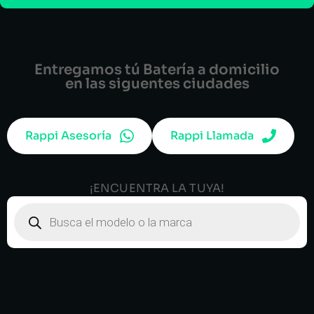
Entregamos tú Batería a domicilio
en las siguentes ciudades
Rappi Asesoría
Rappi Llamada
¡ENCUENTRA LA TUYA!