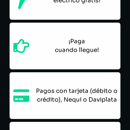
eléctrico gratis!
¡Paga
cuando llegue!
Pagos con tarjeta (débito o
crédito), Nequi o Daviplata