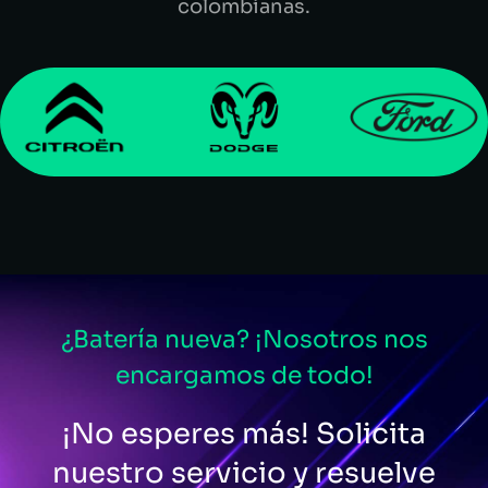
colombianas.
¿Batería nueva? ¡Nosotros nos
encargamos de todo!
¡No esperes más! Solicita
nuestro servicio y resuelve