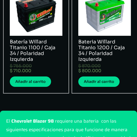
Batería Willard
Bateria Willard
Titanio 1100 / Caja
Titanio 1200 / Caja
34 / Polaridad
34 / Polaridad
Izquierda
Izquierda
$
755.000
$
870.000
$
710.000
$
800.000
Añadir al carrito
Añadir al carrito
El
Chevrolet Blazer 98
requiere una batería con las
siguientes especificaciones para que funcione de manera