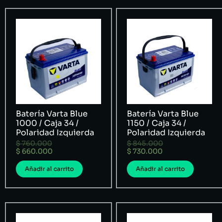
Batería Varta Blue
Batería Varta Blue
1000 / Caja 34 /
1150 / Caja 34 /
Polaridad Izquierda
Polaridad Izquierda
$
760.000
$
845.000
$
660.000
$
730.000
Añadir al carrito
Añadir al carrito