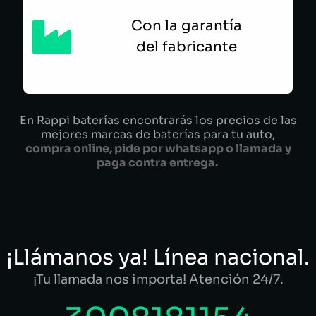
Con la garantía
del fabricante
En Rappi baterías encontrarás los precios de las
mejores marcas de baterías para tu auto,
compra online, pide por whatsapp o llamada y
paga contra entrega.
¡Llámanos ya! Línea nacional.
¡Tu llamada nos importa! Atención 24/7.