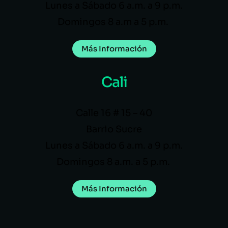
Lunes a Sábado 6 a.m. a 9 p.m.
Domingos 8 a.m a 5 p.m.
Más Información
Cali
Calle 16 # 15 – 40
Barrio Sucre
Lunes a Sábado 6 a.m. a 9 p.m.
Domingos 8 a.m. a 5 p.m.
Más Información