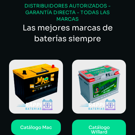
DISTRIBUIDORES AUTORIZADOS -
GARANTÍA DIRECTA - TODAS LAS
MARCAS
Las mejores marcas de
baterías siempre
Catálogo Mac
Catálogo
Willard