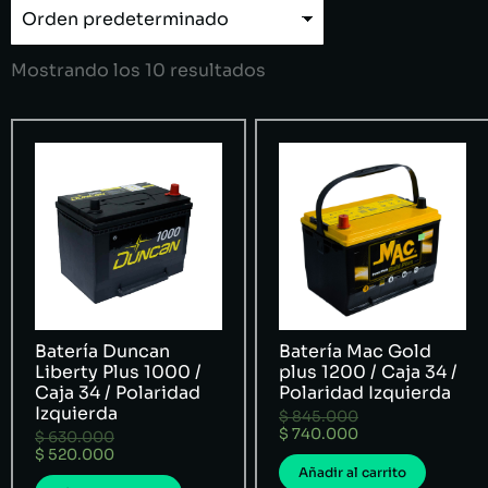
Mostrando los 10 resultados
Batería Duncan
Batería Mac Gold
Liberty Plus 1000 /
plus 1200 / Caja 34 /
Caja 34 / Polaridad
Polaridad Izquierda
Izquierda
$
845.000
$
740.000
$
630.000
$
520.000
Añadir al carrito