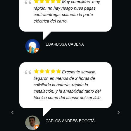
Muy cumplidos, muy
rápido, no hay riesgo pues pagas
contraentrega, scanean la parte
eléctrica del carro
LUIS
EBARBOSA CADENA
Excelente servicio,
llegaron en menos de 2 horas de
solicitada la batería, rápida la
instalación, y la amabilidad tanto del
NUBI
técnico como del asesor del servicio.
CARLOS ANDRES BOGOTÁ