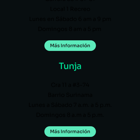
Local 1 Recreo
Lunes en Sábado 6 am a 9 pm
Domingos 8 am a 5 pm
Más Información
Tunja
Cra 11 a #3-74
Barrio Surinama
Lunes a Sábado 7 a.m. a 5 p.m.
Domingos 8 a.m a 5 p.m.
Más Información