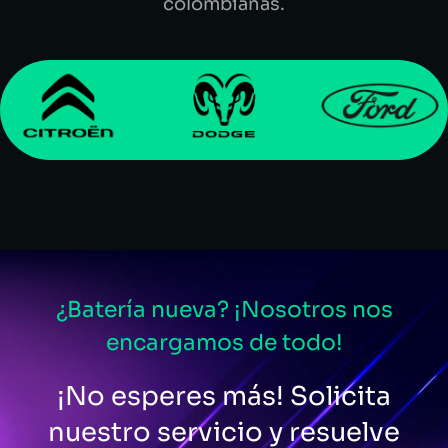
colombianas.
¿Batería nueva? ¡Nosotros nos
encargamos de todo!
¡No esperes más! Solicita
nuestro servicio y resuelve