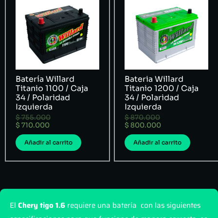
Batería Willard
Bateria Willard
Titanio 1100 / Caja
Titanio 1200 / Caja
34 / Polaridad
34 / Polaridad
Izquierda
Izquierda
$
755.000
$
870.000
$
710.000
$
800.000
Añadir al carrito
Añadir al carrito
El
Chery tigo 1.6
requiere una batería con las siguientes