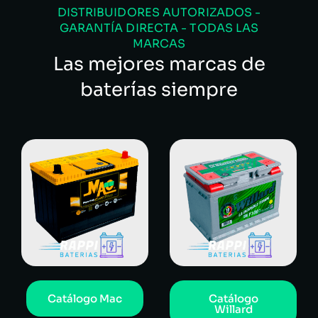
DISTRIBUIDORES AUTORIZADOS -
GARANTÍA DIRECTA - TODAS LAS
MARCAS
Las mejores marcas de
baterías siempre
Catálogo Mac
Catálogo
Willard