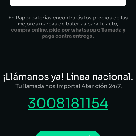
En Rappi baterías encontrarás los precios de las
mejores marcas de baterías para tu auto,
compra online, pide por whatsapp o llamada y
paga contra entrega.
¡Llámanos ya! Línea nacional.
¡Tu llamada nos importa! Atención 24/7.
3008181154