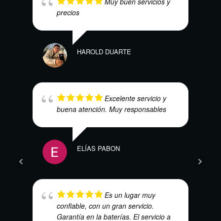
Muy buen servicios y
precios
HAROLD DUARTE
CARL
Excelente servicio y
buena atención. Muy responsables
ELÍAS PABON
NAO
Es un lugar muy
confiable, con un gran servicio.
Garantía en la baterías. El servicio a