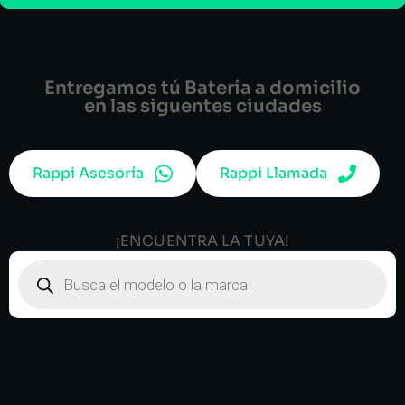
Entregamos tú Batería a domicilio
en las siguentes ciudades
Rappi Asesoría
Rappi Llamada
¡ENCUENTRA LA TUYA!