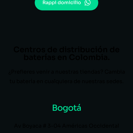
Rappi domicilio
Centros de distribución de
baterías en Colombia.
¿Prefieres venir a nuestras tiendas? Cambia
tu batería en cualquiera de nuestras sedes.
Bogotá
Av Boyaca # 3-04 Américas Occidental