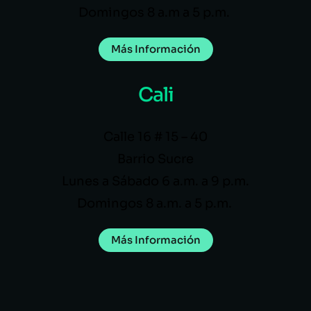
Domingos 8 a.m a 5 p.m.
Más Información
Cali
Calle 16 # 15 – 40
Barrio Sucre
Lunes a Sábado 6 a.m. a 9 p.m.
Domingos 8 a.m. a 5 p.m.
Más Información