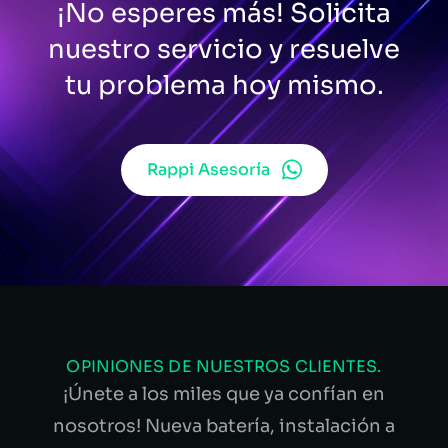
¡No esperes más! Solicita
nuestro servicio y resuelve
tu problema hoy mismo.
Rappi Asesoría
OPINIONES DE NUESTROS CLIENTES.
¡Únete a los miles que ya confían en
nosotros! Nueva batería, instalación a