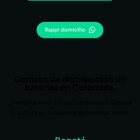
Rappi domicilio
Centros de distribución de
baterías en Colombia.
¿Prefieres venir a nuestras tiendas? Cambia
tu batería en cualquiera de nuestras sedes.