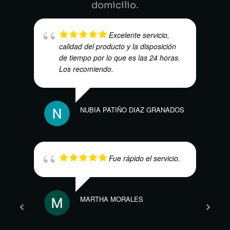
domicilio.
Excelente servicio,
calidad del producto y la disposición
de tiempo por lo que es las 24 horas.
Los recomiendo.
ANDR
NUBIA PATIÑO DIAZ GRANADOS
Fue rápido el servicio.
MARTHA MORALES
NAO