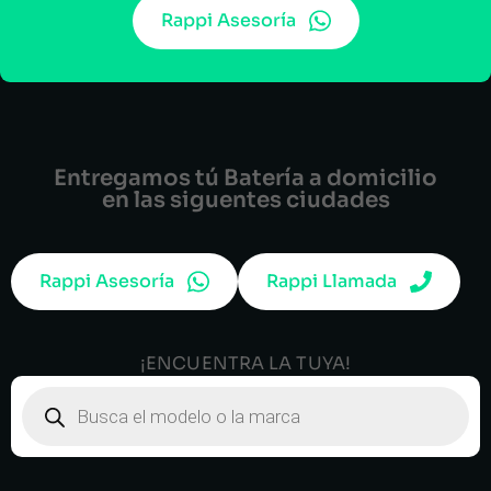
Rappi Asesoría
Entregamos tú Batería a domicilio
en las siguentes ciudades
Rappi Asesoría
Rappi Llamada
¡ENCUENTRA LA TUYA!