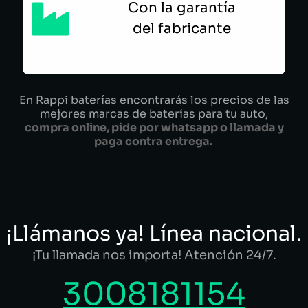
Con la garantía
del fabricante
En Rappi baterías encontrarás los precios de las
mejores marcas de baterías para tu auto,
compra online, pide por whatsapp o llamada y
paga contra entrega.
¡Llámanos ya! Línea nacional.
¡Tu llamada nos importa! Atención 24/7.
3008181154