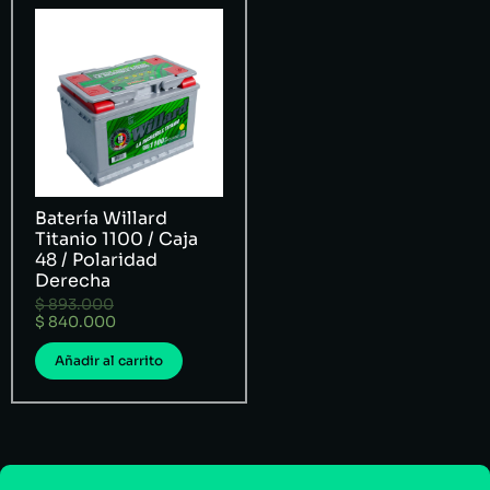
Batería Willard
Titanio 1100 / Caja
48 / Polaridad
Derecha
$
893.000
$
840.000
Añadir al carrito