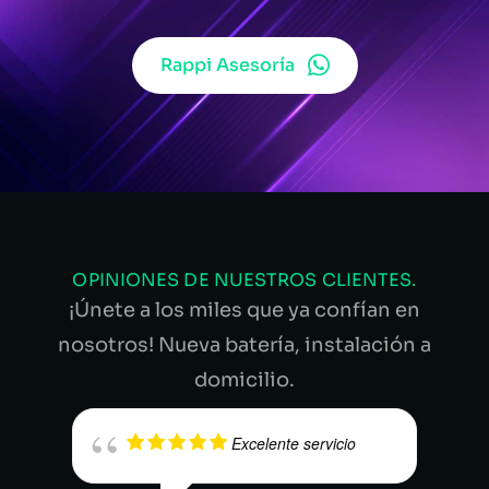
Rappi Asesoría
OPINIONES DE NUESTROS CLIENTES.
¡Únete a los miles que ya confían en
nosotros! Nueva batería, instalación a
domicilio.
Excelente servicio