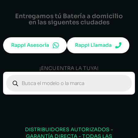
Entregamos tú Batería a domicilio
en las siguentes ciudades
Rappi Asesoría
Rappi Llamada
¡ENCUENTRA LA TUYA!
DISTRIBUIDORES AUTORIZADOS -
GARANTÍA DIRECTA - TODAS LAS