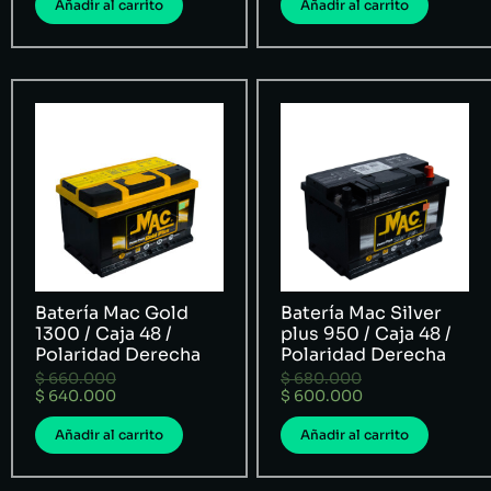
Añadir al carrito
Añadir al carrito
Batería Mac Gold
Batería Mac Silver
1300 / Caja 48 /
plus 950 / Caja 48 /
Polaridad Derecha
Polaridad Derecha
$
660.000
$
680.000
$
640.000
$
600.000
Añadir al carrito
Añadir al carrito