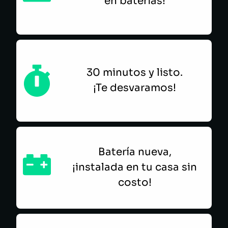
en baterías!
30 minutos y listo.
¡Te desvaramos!
Batería nueva,
¡instalada en tu casa sin
costo!