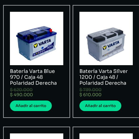
Batería Varta Blue
Batería Varta Silver
970 / Caja 48
1200 / Caja 48 /
Polaridad Derecha
Polaridad Derecha
$
620.000
$
739.000
$
490.000
$
610.000
Añadir al carrito
Añadir al carrito