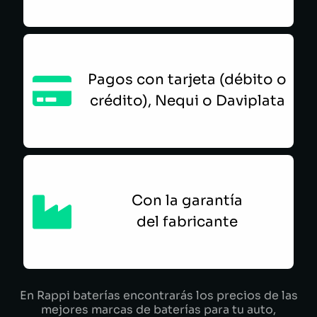
Pagos con tarjeta (débito o
crédito), Nequi o Daviplata
Con la garantía
del fabricante
En Rappi baterías encontrarás los precios de las
mejores marcas de baterías para tu auto,