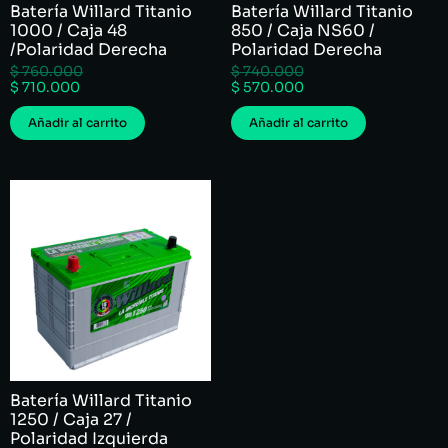
Batería Willard Titanio
Batería Willard Titanio
1000 / Caja 48
850 / Caja NS60 /
/Polaridad Derecha
Polaridad Derecha
$
760.000
$
740.000
$
710.000
$
570.000
Añadir al carrito
Añadir al carrito
Batería Willard Titanio
1250 / Caja 27 /
Polaridad Izquierda