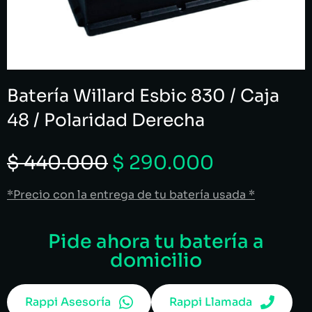
Batería Willard Esbic 830 / Caja
48 / Polaridad Derecha
$
440.000
$
290.000
*Precio con la entrega de tu batería usada *
Pide ahora tu batería a
domicilio
Rappi Asesoría
Rappi Llamada