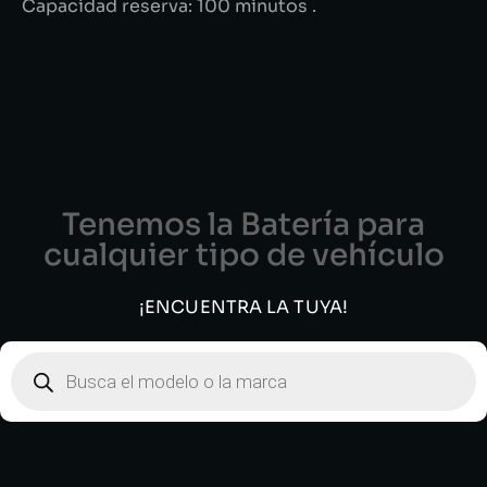
Capacidad reserva: 100 minutos .
Tenemos la Batería para
cualquier tipo de vehículo
¡ENCUENTRA LA TUYA!