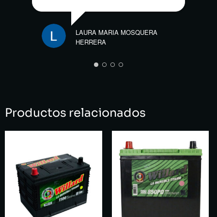
LAURA MARIA MOSQUERA
HERRERA
CARL
Productos relacionados