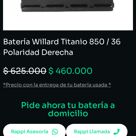
Batería Willard Titanio 850 / 36
Polaridad Derecha
$
625.000
$
460.000
*Precio con la entrega de tu batería usada *
Pide ahora tu batería a
domicilio
Rappi Asesoría
Rappi Llamada