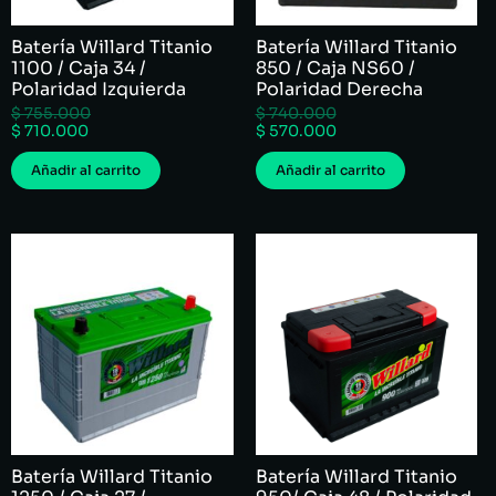
Batería Willard Titanio
Batería Willard Titanio
1100 / Caja 34 /
850 / Caja NS60 /
Polaridad Izquierda
Polaridad Derecha
$
755.000
$
740.000
$
710.000
$
570.000
Añadir al carrito
Añadir al carrito
Batería Willard Titanio
Batería Willard Titanio