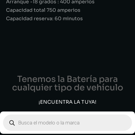
Arranque -18 grados : 400 amperios
Capacidad total 750 amperios
Capacidad reserva: 60 minutos
Tenemos la Batería para
cualquier tipo de vehículo
¡ENCUENTRA LA TUYA!