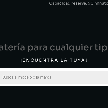
Capacidad reserva: 90 minuto
tería para cualquier ti
¡ENCUENTRA LA TUYA!