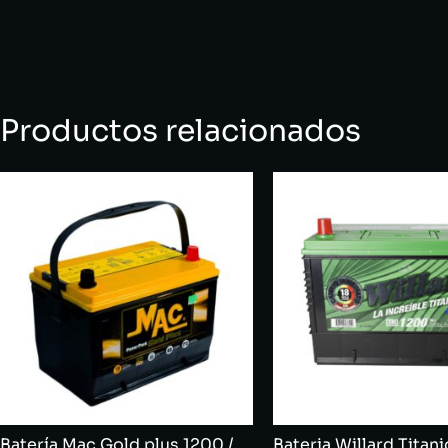
Productos relacionados
Batería Mac Gold plus 1200 /
Bateria Willard Titani