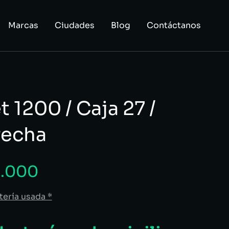
Marcas
Ciudades
Blog
Contáctanos
 1200 / Caja 27 /
recha
.000
tería usada *