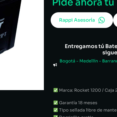
Pide ahora tu
Rappi Asesoría
Entregamos tú Bater
sigu
Bogotá - Medellín - Barranq
Marca: Rocket 1200 / Caja 
Garantía 18 meses
Tipo sellada libre de mant