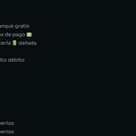
anque gratis
os de pago
tería
dañada
ito débito
perios
perios