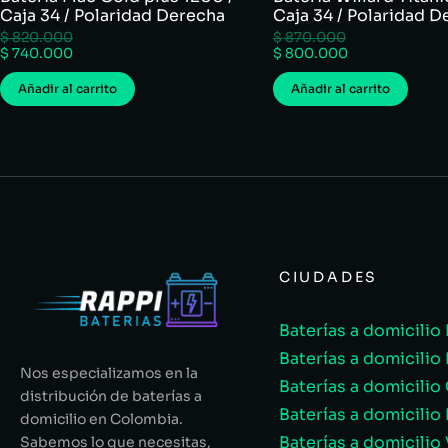
Caja 34 / Polaridad Derecha
Caja 34 / Polaridad D
$
820.000
$
870.000
$
740.000
$
800.000
Añadir al carrito
Añadir al carrito
CIUDADES
Baterías a domicilio
Baterías a domicilio
Nos especializamos en la
Baterías a domicilio 
distribución de baterías a
Baterías a domicilio 
domicilio en Colombia.
Baterías a domicilio 
Sabemos lo que necesitas,