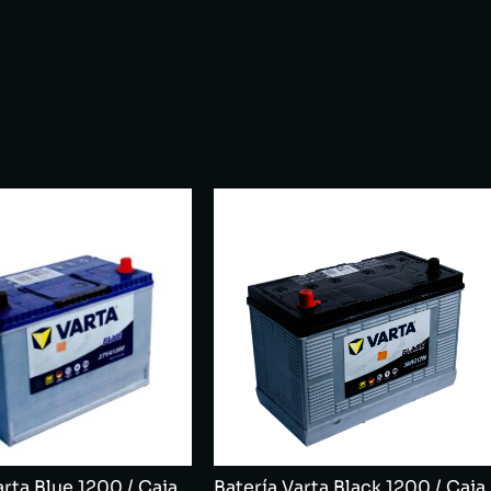
arta Blue 1200 / Caja
Batería Varta Black 1200 / Caja