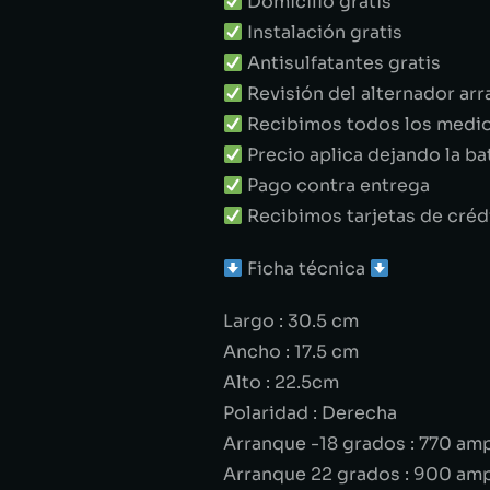
Domicilio gratis
Instalación gratis
Antisulfatantes gratis
Revisión del alternador arr
Recibimos todos los medi
Precio aplica dejando la ba
Pago contra entrega
Recibimos tarjetas de créd
Ficha técnica
Largo : 30.5 cm
Ancho : 17.5 cm
Alto : 22.5cm
Polaridad : Derecha
Arranque -18 grados : 770 am
Arranque 22 grados : 900 am