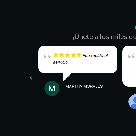
¡Únete a los miles q
Fue rápido el
servicio.
MARTHA MORALES