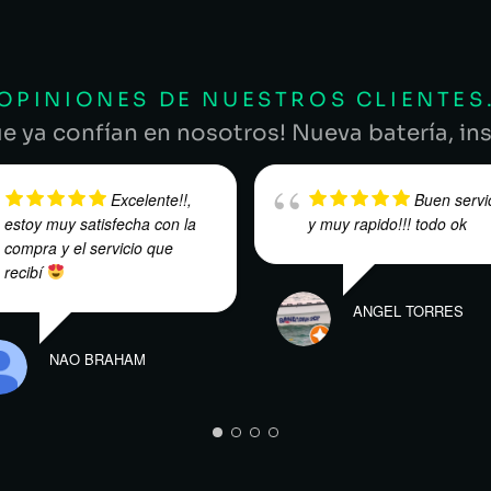
OPINIONES DE NUESTROS CLIENTES
ue ya confían en nosotros! Nueva batería, ins
Excelente!!,
Buen servi
estoy muy satisfecha con la
y muy rapido!!! todo ok
compra y el servicio que
recibí
ANGEL TORRES
NAO BRAHAM