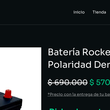
Inicio
Tienda
Batería Rocket
Polaridad De
$
690.000
$
570
*Precio con la entrega de tu ba