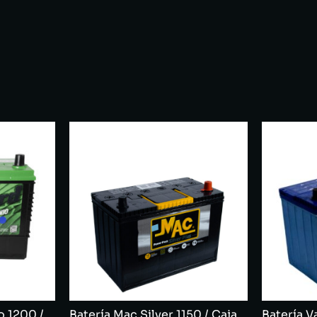
o 1200 /
Batería Mac Silver 1150 / Caja
Batería V