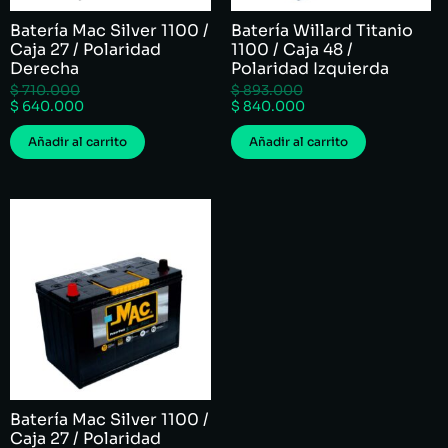
Batería Mac Silver 1100 /
Batería Willard Titanio
Caja 27 / Polaridad
1100 / Caja 48 /
Derecha
Polaridad Izquierda
$
710.000
$
893.000
$
640.000
$
840.000
Añadir al carrito
Añadir al carrito
Batería Mac Silver 1100 /
Caja 27 / Polaridad