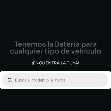
Tenemos la Batería para
cualquier tipo de vehículo
¡ENCUENTRA LA TUYA!