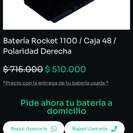
Batería Rocket 1100 / Caja 48 /
Polaridad Derecha
$
715.000
$
510.000
*Precio con la entrega de tu batería usada *
Pide ahora tu batería a
domicilio
Rappi Asesoría
Rappi Llamada