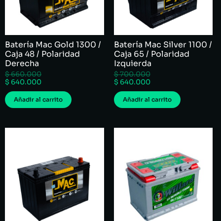
Batería Mac Gold 1300 /
Batería Mac Silver 1100 /
Caja 48 / Polaridad
Caja 65 / Polaridad
Derecha
Izquierda
$
660.000
$
700.000
$
640.000
$
640.000
Añadir al carrito
Añadir al carrito