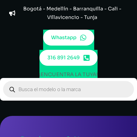
Bogotá - Medellín - Barranquilla - Cali -
Villavicencio - Tunja
Whastapp
316 891 2649
¡ENCUENTRA LA TUYA!