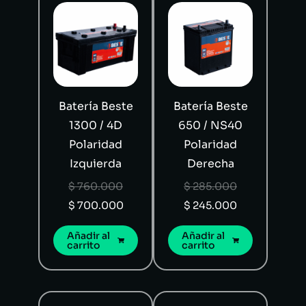
Batería Beste
Batería Beste
1300 / 4D
650 / NS40
Polaridad
Polaridad
Izquierda
Derecha
$
760.000
$
285.000
$
700.000
$
245.000
Añadir al
Añadir al
carrito
carrito