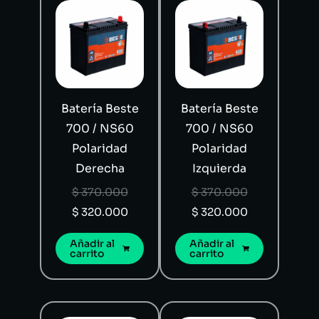
Batería Beste
Batería Beste
700 / NS60
700 / NS60
Polaridad
Polaridad
Derecha
Izquierda
$
370.000
$
370.000
$
320.000
$
320.000
Añadir al
Añadir al
carrito
carrito