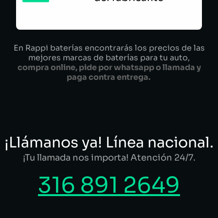
En Rappi baterías encontrarás los precios de las
mejores marcas de baterías para tu auto,
compra online, pide por whatsapp o llamada y
paga contra entrega.
¡Llámanos ya! Línea nacional.
¡Tu llamada nos importa! Atención 24/7.
316 891 2649