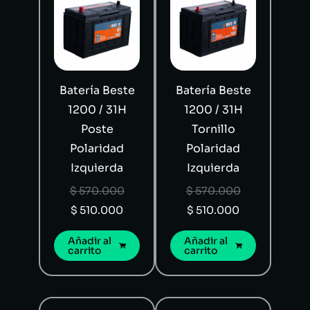
Batería Beste
Batería Beste
1200 / 31H
1200 / 31H
Poste
Tornillo
Polaridad
Polaridad
Izquierda
Izquierda
$
570.000
$
570.000
$
510.000
$
510.000
Añadir al
Añadir al
carrito
carrito