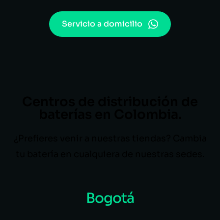
Servicio a domicilio
Centros de distribución de
baterías en Colombia.
¿Prefieres venir a nuestras tiendas? Cambia
tu batería en cualquiera de nuestras sedes.
Bogotá