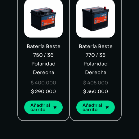
Batería Beste
Batería Beste
750 / 36
770 / 35
Polaridad
Polaridad
Derecha
Derecha
$
400.000
$
405.000
$
290.000
$
360.000
Añadir al
Añadir al
carrito
carrito