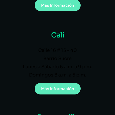
Más Información
Cali
Calle 16 # 15 – 40
Barrio Sucre
Lunes a Sábado 6 a.m. a 9 p.m.
Domingos 8 a.m. a 5 p.m.
Más Información