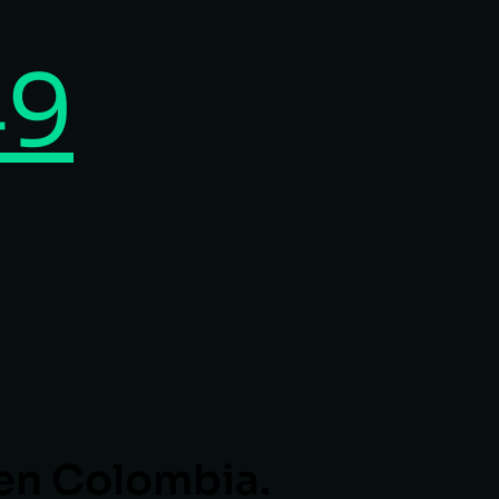
49
 en Colombia.