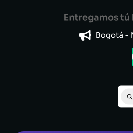
Entregamos tú B
Bogotá - M