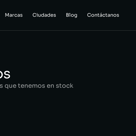
Marcas
Ciudades
Blog
Contáctanos
os
ios que tenemos en stock