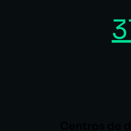
3
Centros de d