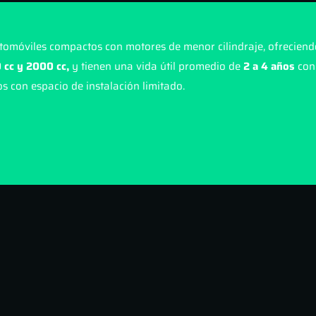
tomóviles compactos con motores de menor cilindraje, ofreciendo
 cc y 2000 cc,
y tienen una vida útil promedio de
2 a 4 años
con
s con espacio de instalación limitado.