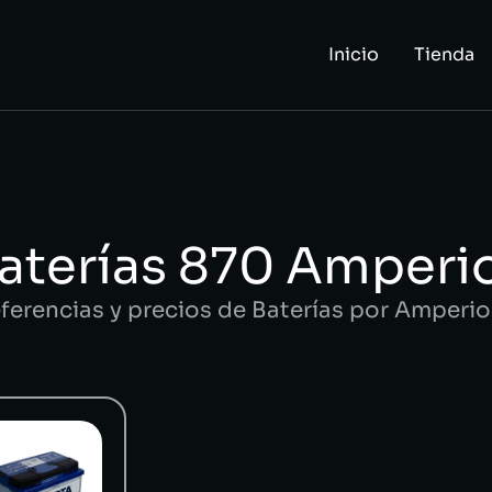
Inicio
Tienda
aterías 870 Amperi
eferencias y precios de Baterías por Amper