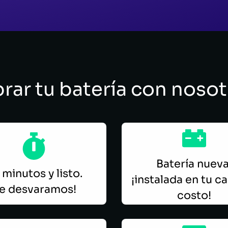
rar tu batería con noso
Batería nueva
minutos y listo.
¡instalada en tu ca
Te desvaramos!
costo!