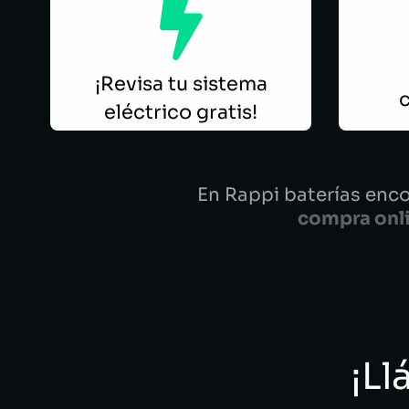
¡Revisa tu sistema
c
eléctrico gratis!
En Rappi baterías enco
compra onli
¡Ll