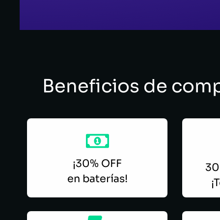
Beneficios de comp
¡30% OFF
30 
en baterías!
¡