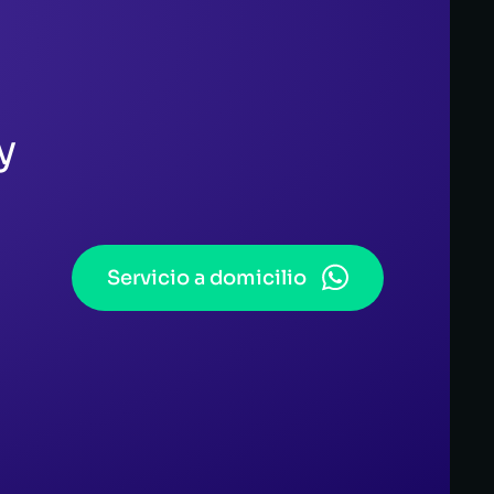
y
Servicio a domicilio