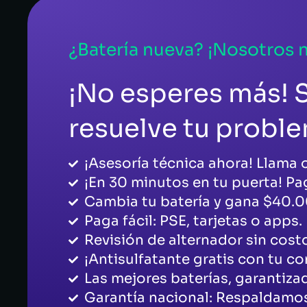
¿Batería nueva? ¡Nosotros 
¡No esperes más! S
resuelve tu probl
¡Asesoría técnica ahora! Llama
¡En 30 minutos en tu puerta! Pag
Cambia tu batería y gana $40.0
Paga fácil: PSE, tarjetas o apps.
Revisión de alternador sin cost
¡Antisulfatante gratis con tu c
Las mejores baterías, garantiza
Garantía nacional: Respaldamos