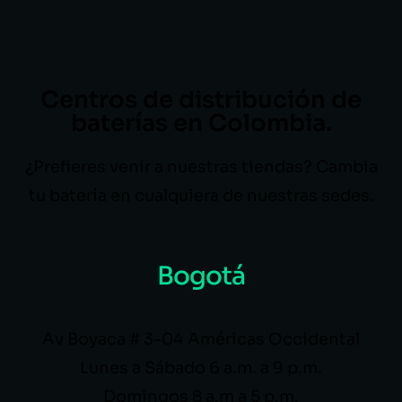
Centros de distribución de
baterías en Colombia.
¿Prefieres venir a nuestras tiendas? Cambia
tu batería en cualquiera de nuestras sedes.
Bogotá
Av Boyaca # 3-04 Américas Occidental
Lunes a Sábado 6 a.m. a 9 p.m.
Domingos 8 a.m a 5 p.m.