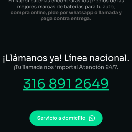
En Rappi baterías encontrarás los precios de las
mejores marcas de baterías para tu auto,
compra online, pide por whatsapp o llamada y
paga contra entrega.
¡Llámanos ya! Línea nacional.
¡Tu llamada nos importa! Atención 24/7.
316 891 2649
Servicio a domicilio