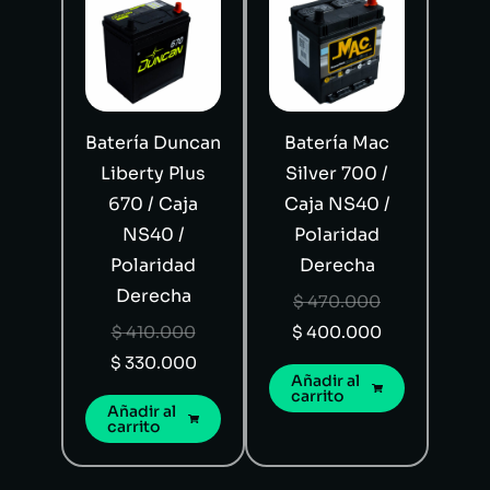
Batería Duncan
Batería Mac
Liberty Plus
Silver 700 /
670 / Caja
Caja NS40 /
NS40 /
Polaridad
Polaridad
Derecha
Derecha
$
470.000
$
410.000
$
400.000
$
330.000
Añadir al
carrito
Añadir al
carrito