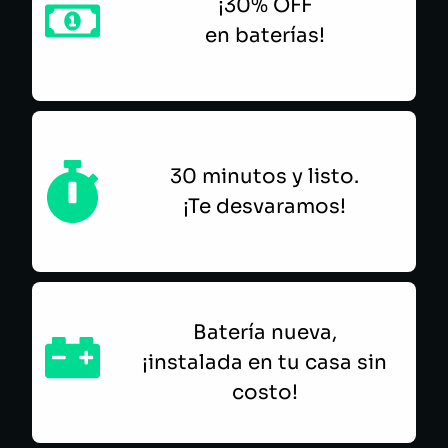
¡30% OFF
en baterías!
30 minutos y listo.
¡Te desvaramos!
Batería nueva,
¡instalada en tu casa sin
costo!