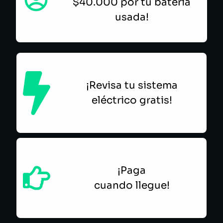
$40.000 por tu batería
usada!
¡Revisa tu sistema
eléctrico gratis!
¡Paga
cuando llegue!