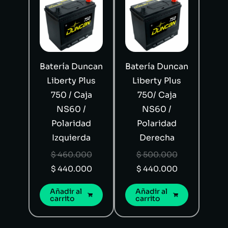
Batería Duncan
Batería Duncan
Liberty Plus
Liberty Plus
750 / Caja
750/ Caja
NS60 /
NS60 /
Polaridad
Polaridad
Izquierda
Derecha
$
460.000
$
500.000
$
440.000
$
440.000
Añadir al
Añadir al
carrito
carrito