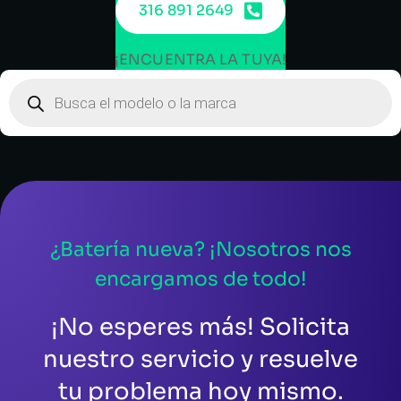
316 891 2649
¡ENCUENTRA LA TUYA!
¿Batería nueva? ¡Nosotros nos
encargamos de todo!
¡No esperes más! Solicita
nuestro servicio y resuelve
tu problema hoy mismo.