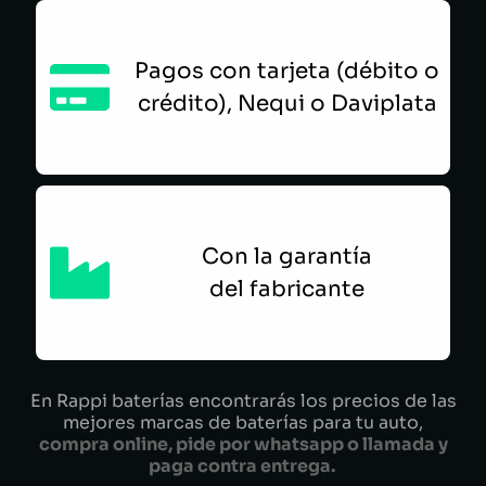
Pagos con tarjeta (débito o
crédito), Nequi o Daviplata
Con la garantía
del fabricante
En Rappi baterías encontrarás los precios de las
mejores marcas de baterías para tu auto,
compra online, pide por whatsapp o llamada y
paga contra entrega.