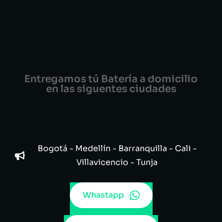
Entregamos tú Batería a domicilio
en las siguentes ciudades
Bogotá - Medellín - Barranquilla - Cali -
Villavicencio - Tunja
Whastapp