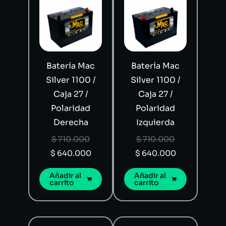
Batería Mac
Batería Mac
Silver 1100 /
Silver 1100 /
Caja 27 /
Caja 27 /
Polaridad
Polaridad
Derecha
Izquierda
$
710.000
$
710.000
$
640.000
$
640.000
Añadir al
Añadir al
carrito
carrito