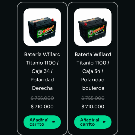
Batería Willard
Batería Willard
Titanio 1100 /
Titanio 1100 /
Caja 34 /
Caja 34 /
Polaridad
Polaridad
Derecha
Izquierda
$
755.000
$
755.000
$
710.000
$
710.000
Añadir al
Añadir al
carrito
carrito