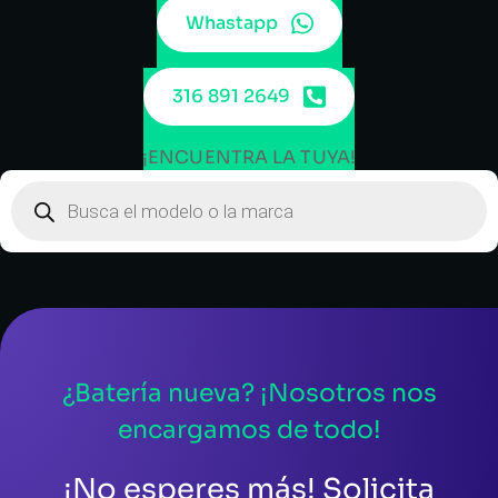
Whastapp
316 891 2649
¡ENCUENTRA LA TUYA!
¿Batería nueva? ¡Nosotros nos
encargamos de todo!
¡No esperes más! Solicita