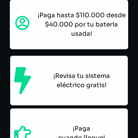
¡Paga hasta $110.000 desde
$40.000 por tu batería
usada!
¡Revisa tu sistema
eléctrico gratis!
¡Paga
cuando llegue!