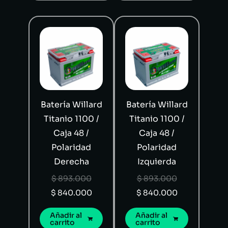
Batería Willard
Batería Willard
Titanio 1100 /
Titanio 1100 /
Caja 48 /
Caja 48 /
Polaridad
Polaridad
Derecha
Izquierda
$
893.000
$
893.000
$
840.000
$
840.000
Añadir al
Añadir al
carrito
carrito