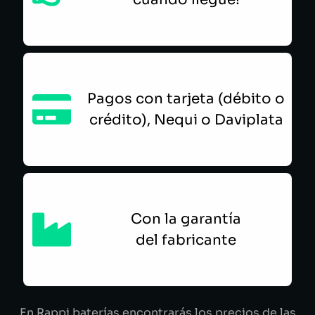
Pagos con tarjeta (débito o
crédito), Nequi o Daviplata
Con la garantía
del fabricante
En Rappi baterías encontrarás los precios de las