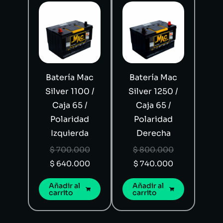
Batería Mac
Batería Mac
Silver 1100 /
Silver 1250 /
Caja 65 /
Caja 65 /
Polaridad
Polaridad
Izquierda
Derecha
$
700.000
$
800.000
$
640.000
$
740.000
Añadir al
Añadir al
carrito
carrito